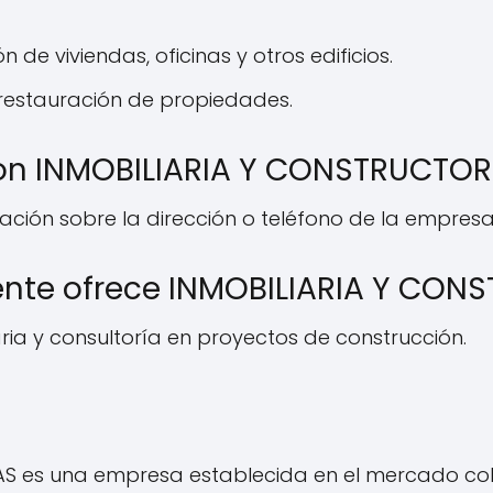
de viviendas, oficinas y otros edificios.
y restauración de propiedades.
n INMOBILIARIA Y CONSTRUCTOR
ción sobre la dirección o teléfono de la empresa
ente ofrece INMOBILIARIA Y CO
aria y consultoría en proyectos de construcción.
S es una empresa establecida en el mercado col