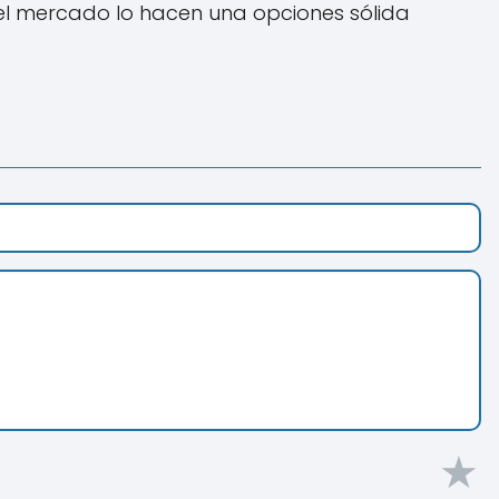
n el mercado lo hacen una opciones sólida
★