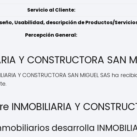
Servicio al Cliente:
seño, Usabilidad, descripción de Productos/Servicios
Percepción General:
IARIA Y CONSTRUCTORA SAN M
OBILIARIA Y CONSTRUCTORA SAN MIGUEL SAS ha reci
te.
bre INMOBILIARIA Y CONSTRU
inmobiliarios desarrolla INMOBI