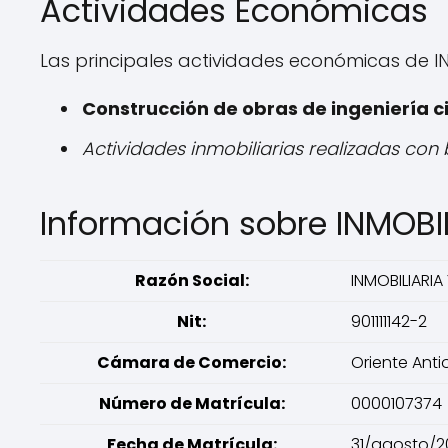
Actividades Económicas
Las principales actividades económicas de 
Construcción de obras de ingeniería ci
Actividades inmobiliarias realizadas con
Información sobre INMOB
Razón Social:
INMOBILIARI
Nit:
901111142-2
Cámara de Comercio:
Oriente Ant
Número de Matrícula:
0000107374
Fecha de Matrícula:
31/agosto/2