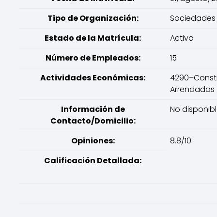
Tipo de Organización:
Sociedades 
Estado de la Matrícula:
Activa
Número de Empleados:
15
Actividades Económicas:
4290–Constru
Arrendados
Información de
No disponib
Contacto/Domicilio:
Opiniones:
8.8/10
Calificación Detallada: