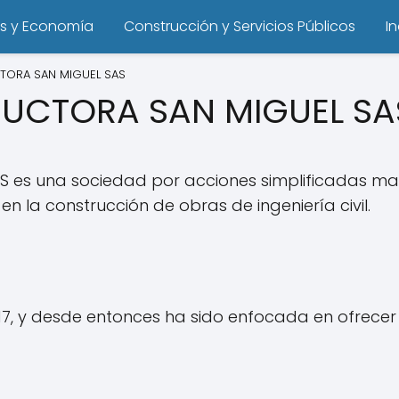
s y Economía
Construcción y Servicios Públicos
I
CTORA SAN MIGUEL SAS
RUCTORA SAN MIGUEL SA
S es una sociedad por acciones simplificadas ma
n la construcción de obras de ingeniería civil.
17, y desde entonces ha sido enfocada en ofrecer 