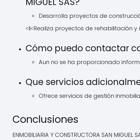
MIGUEL SAS?
Desarrolla proyectos de construcción 
<li<Realiza proyectos de rehabilitación 
Cómo puedo contactar co
Aun no se ha proporcionado informa
Que servicios adicionalm
Ofrece servicios de gestión inmobili
Conclusiones
ENMOBILIARIA Y CONSTRUCTORA SAN MIGUEL SA