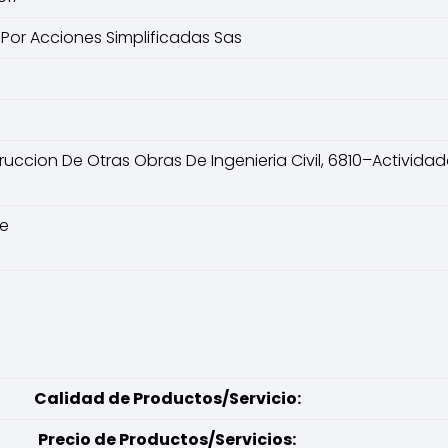
Por Acciones Simplificadas Sas
ccion De Otras Obras De Ingenieria Civil, 6810–Actividad
le
Calidad de Productos/Servicio:
Precio de Productos/Servicios: