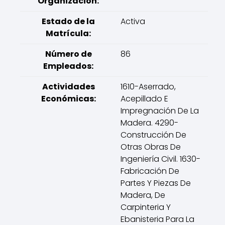
Organización:
Estado de la
Activa
Matrícula:
Número de
86
Empleados:
Actividades
1610-Aserrado,
Económicas:
Acepillado E
Impregnación De La
Madera. 4290-
Construcción De
Otras Obras De
Ingeniería Civil. 1630-
Fabricación De
Partes Y Piezas De
Madera, De
Carpinteria Y
Ebanisteria Para La