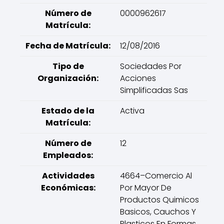
Número de
0000962617
Matrícula:
Fecha de Matrícula:
12/08/2016
Tipo de
Sociedades Por
Organización:
Acciones
Simplificadas Sas
Estado de la
Activa
Matrícula:
Número de
12
Empleados:
Actividades
4664–Comercio Al
Económicas:
Por Mayor De
Productos Quimicos
Basicos, Cauchos Y
Plasticos En Formas