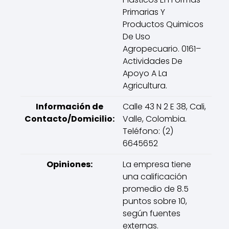
Primarias Y
Productos Quimicos
De Uso
Agropecuario. 0161–
Actividades De
Apoyo A La
Agricultura.
Información de
Calle 43 N 2 E 38, Cali,
Contacto/Domicilio:
Valle, Colombia.
Teléfono: (2)
6645652
Opiniones:
La empresa tiene
una calificación
promedio de 8.5
puntos sobre 10,
según fuentes
externas.