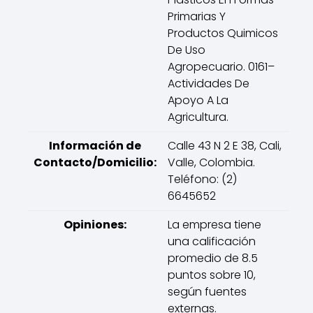
Primarias Y
Productos Quimicos
De Uso
Agropecuario. 0161–
Actividades De
Apoyo A La
Agricultura.
Información de
Calle 43 N 2 E 38, Cali,
Contacto/Domicilio:
Valle, Colombia.
Teléfono: (2)
6645652
Opiniones:
La empresa tiene
una calificación
promedio de 8.5
puntos sobre 10,
según fuentes
externas.