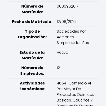
Número de
0000962617
Matrícula:
Fecha de Matrícula:
12/08/2016
Tipo de
Sociedades Por
Organización:
Acciones
Simplificadas Sas
Estado de la
Activa
Matrícula:
Número de
12
Empleados:
Actividades
4664–Comercio Al
Económicas:
Por Mayor De
Productos Quimicos
Basicos, Cauchos Y
Plasticos En Formas