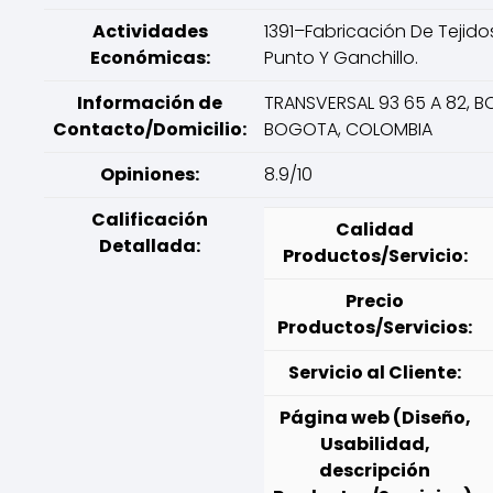
Actividades
1391–Fabricación De Tejido
Económicas:
Punto Y Ganchillo.
Información de
TRANSVERSAL 93 65 A 82, 
Contacto/Domicilio:
BOGOTA, COLOMBIA
Opiniones:
8.9/10
Calificación
Calidad
Detallada:
Productos/Servicio:
Precio
Productos/Servicios:
Servicio al Cliente:
Página web (Diseño,
Usabilidad,
descripción