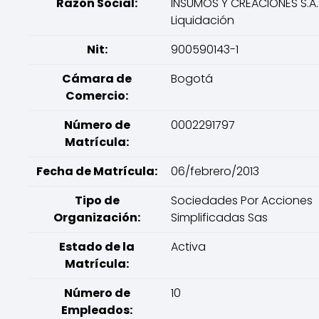
Razón Social:
INSUMOS Y CREACIONES S.A.
Liquidación
Nit:
900590143-1
Cámara de
Bogotá
Comercio:
Número de
0002291797
Matrícula:
Fecha de Matrícula:
06/febrero/2013
Tipo de
Sociedades Por Acciones
Organización:
Simplificadas Sas
Estado de la
Activa
Matrícula:
Número de
10
Empleados: