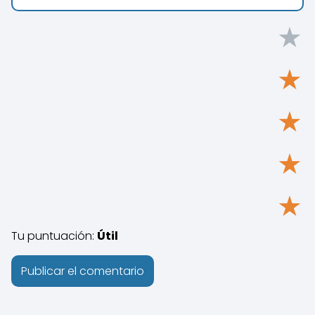
★
★
★
★
★
Tu puntuación:
Útil