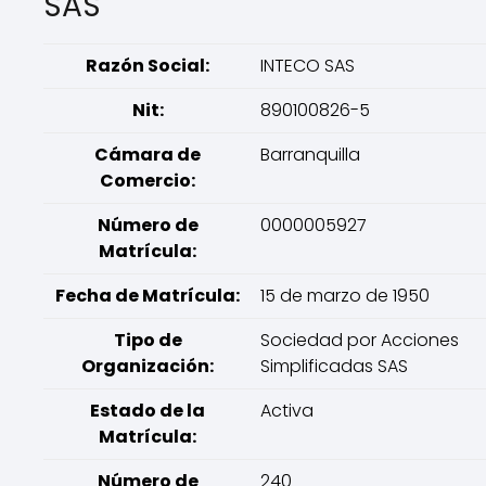
SAS
Razón Social:
INTECO SAS
Nit:
890100826-5
Cámara de
Barranquilla
Comercio:
Número de
0000005927
Matrícula:
Fecha de Matrícula:
15 de marzo de 1950
Tipo de
Sociedad por Acciones
Organización:
Simplificadas SAS
Estado de la
Activa
Matrícula:
Número de
240