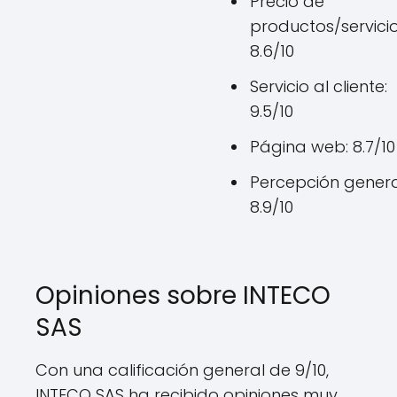
Precio de
productos/servicio
8.6/10
Servicio al cliente:
9.5/10
Página web: 8.7/10
Percepción genera
8.9/10
Opiniones sobre INTECO
SAS
Con una calificación general de 9/10,
INTECO SAS ha recibido opiniones muy