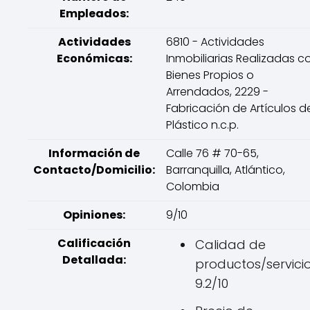
Empleados:
Actividades
6810 - Actividades
Económicas:
Inmobiliarias Realizadas c
Bienes Propios o
Arrendados, 2229 -
Fabricación de Artículos d
Plástico n.c.p.
Información de
Calle 76 # 70-65,
Contacto/Domicilio:
Barranquilla, Atlántico,
Colombia
Opiniones:
9/10
Calificación
Calidad de
Detallada:
productos/servicio
9.2/10