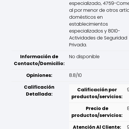
especializado, 4759-Come
al por menor de otros artí
domésticos en
establecimientos
especializados y 8010-
Actividades de Seguridad
Privada.
Información de
No disponible
Contacto/Domicilio:
Opiniones:
8.8/10
Calificación
Calificación por
Detallada:
productos/servicios:
Precio de
productos/servicios:
Atención Al Cliente: