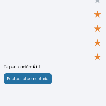
★
★
★
★
★
Tu puntuación:
Útil