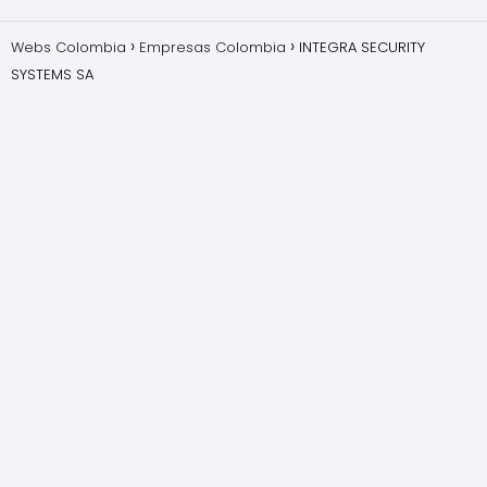
Webs Colombia
Empresas Colombia
INTEGRA SECURITY
SYSTEMS SA