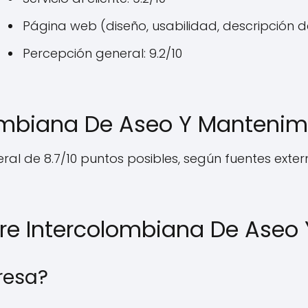
Página web (diseño, usabilidad, descripción de
Percepción general: 9.2/10
lombiana De Aseo Y Mantenim
ral de 8.7/10 puntos posibles, según fuentes exte
re Intercolombiana De Aseo
resa?