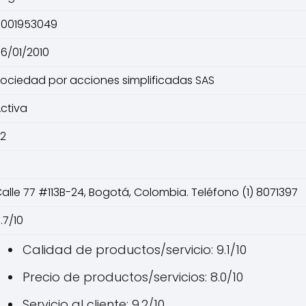
0001953049
6/01/2010
ociedad por acciones simplificadas SAS
ctiva
2
alle 77 #113B-24, Bogotá, Colombia. Teléfono (1) 8071397
.7/10
Calidad de productos/servicio: 9.1/10
Precio de productos/servicios: 8.0/10
Servicio al cliente: 9.2/10