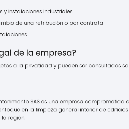
 y instalaciones industriales
cambio de una retribución o por contrata
talaciones
egal de la empresa?
etos a la privatidad y pueden ser consultados soli
ntenimiento SAS es una empresa comprometida con l
nfoque en la limpieza general interior de edificio
la región.