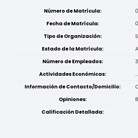
Número de Matrícula:
Fecha de Matrícula:
0
Tipo de Organización:
S
Estado de la Matrícula:
A
Número de Empleados:
3
Actividades Económicas:
...
Información de Contacto/Domicilio:
C
Opiniones:
8
Calificación Detallada: