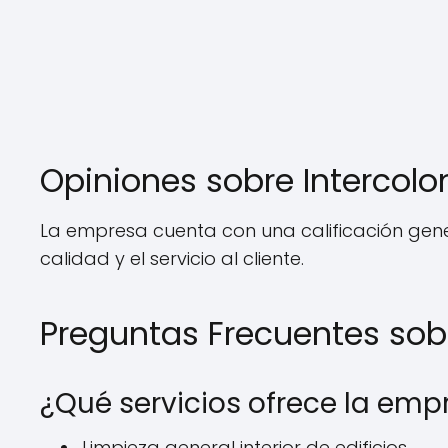
Opiniones sobre Interco
La empresa cuenta con una calificación gene
calidad y el servicio al cliente.
Preguntas Frecuentes sob
¿Qué servicios ofrece la emp
Limpieza general interior de edificios