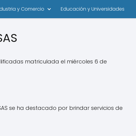
ndustria y Comercio
Educación y Universidades
SAS
ificadas matriculada el miércoles 6 de
AS se ha destacado por brindar servicios de