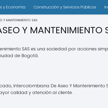
s y Economía
Construcción y Servicios Públicos
I
O Y MANTENIMIENTO SAS
ASEO Y MANTENIMIENTO 
nimiento SAS es una sociedad por acciones simpl
 ciudad de Bogotá.
cado, Intercolombiana De Aseo Y Mantenimiento S
ayor calidad y atención al cliente.