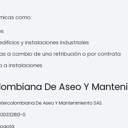
ómicas como:
os
ificios y instalaciones industriales
adas a cambio de una retribución o por contrata
 a instalaciones
olombiana De Aseo Y Manten
ntercolombiana De Aseo Y Mantenimiento SAS
00332813-0
Bogotá