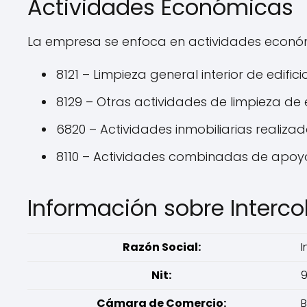
Actividades Económicas
La empresa se enfoca en actividades econ
8121 – Limpieza general interior de edifici
8129 – Otras actividades de limpieza de ed
6820 – Actividades inmobiliarias realiz
8110 – Actividades combinadas de apoyo
Información sobre Interc
Razón Social:
I
Nit:
9
Cámara de Comercio: