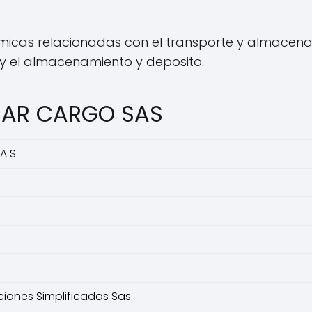
micas relacionadas con el transporte y almacen
 y el almacenamiento y deposito.
AMAR CARGO SAS
A S
iones Simplificadas Sas