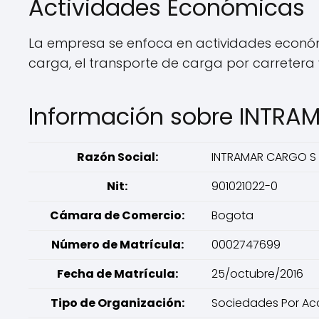
Actividades Económicas
La empresa se enfoca en actividades econó
carga, el transporte de carga por carretera
Información sobre INTR
Razón Social:
INTRAMAR CARGO S 
Nit:
901021022-0
Cámara de Comercio:
Bogota
Número de Matrícula:
0002747699
Fecha de Matrícula:
25/octubre/2016
Tipo de Organización:
Sociedades Por Acc