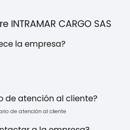
bre INTRAMAR CARGO SAS
frece la empresa?
o de atención al cliente?
rio de atención al cliente
ntactar a la empresa?