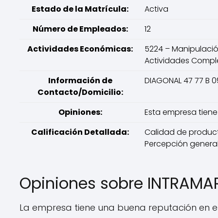
Estado de la Matrícula:
Activa
Número de Empleados:
12
Actividades Económicas:
5224 – Manipulació
Actividades Compl
Información de
DIAGONAL 47 77 B 0
Contacto/Domicilio:
Opiniones:
Esta empresa tiene 
Calificación Detallada:
Calidad de productos
Percepción general:
Opiniones sobre INTRAM
La empresa tiene una buena reputación en el 