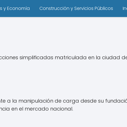
s y Economía
Construcción y Servicios Públicos
I
iones simplificadas matriculada en la ciudad d
 a la manipulación de carga desde su fundación. 
encia en el mercado nacional.