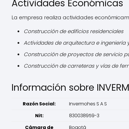
Actividades Económicas
La empresa realiza actividades económicamen
Construcción de edificios residenciales
Actividades de arquitectura e ingeniería 
Construcción de proyectos de servicio p
Construcción de carreteras y vías de ferr
Información sobre INVER
Razón Social:
Invermohes S A S
Nit:
830038959-3
Cámara de
Bogotá