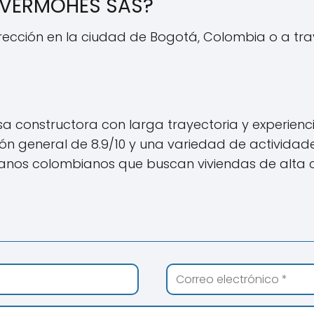
NVERMOHES SAS?
rección en la ciudad de Bogotá, Colombia o a tr
a constructora con larga trayectoria y experienc
ción general de 8.9/10 y una variedad de activid
danos colombianos que buscan viviendas de alta c