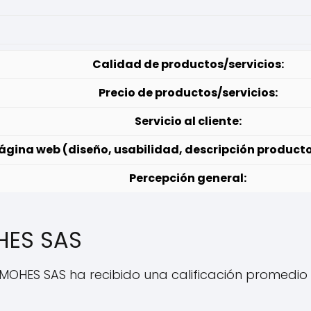
Calidad de productos/servicios:
Precio de productos/servicios:
Servicio al cliente:
ágina web (diseño, usabilidad, descripción producto
Percepción general:
HES SAS
RMOHES SAS ha recibido una calificación promedio d