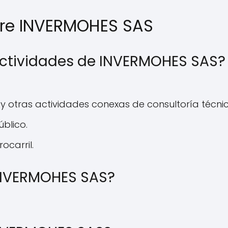
bre INVERMOHES SAS
 actividades de INVERMOHES SAS?
 y otras actividades conexas de consultoría técnic
blico.
ocarril.
INVERMOHES SAS?