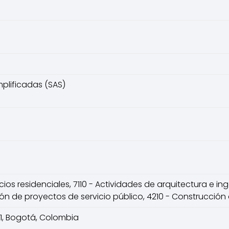
plificadas (SAS)
icios residenciales, 7110 - Actividades de arquitectura e i
ón de proyectos de servicio público, 4210 - Construcción d
1, Bogotá, Colombia