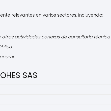
te relevantes en varios sectores, incluyendo:
y otras actividades conexas de consultoría técnica
úblico
ocarril
MOHES SAS