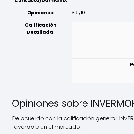
Contacto/Domicilio:
Opiniones:
8.9/10
Calificación
Detallada:
P
Opiniones sobre INVERMO
De acuerdo con la calificación general, INVE
favorable en el mercado.