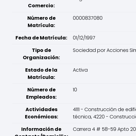
Comercio:
Número de
0000837080
Matrícula:
Fecha de Matrícula:
01/12/1997
Tipo de
Sociedad por Acciones Sim
Organización:
Estado de la
Activa
Matrícula:
Número de
10
Empleados:
Actividades
4111 - Construcción de edif
Económicas:
técnica, 4220 - Construcci
Información de
Carrera 4 # 58-59 Apto 20