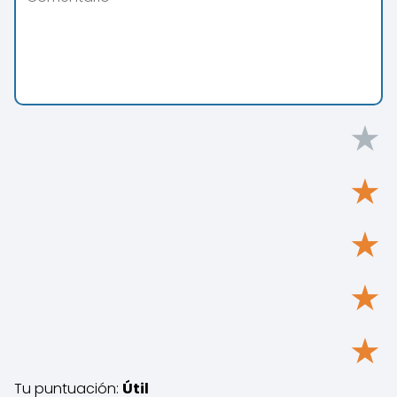
★
★
★
★
★
Tu puntuación:
Útil