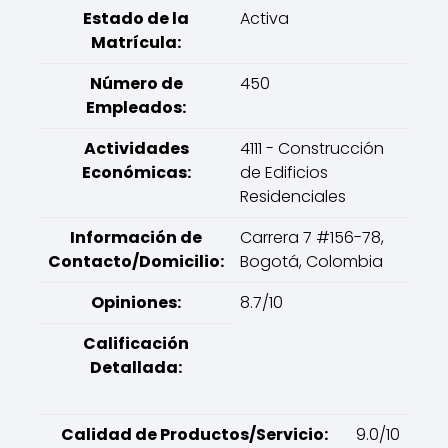
Estado de la
Activa
Matrícula:
Número de
450
Empleados:
Actividades
4111 - Construcción
Económicas:
de Edificios
Residenciales
Información de
Carrera 7 #156-78,
Contacto/Domicilio:
Bogotá, Colombia
Opiniones:
8.7/10
Calificación
Detallada:
Calidad de Productos/Servicio:
9.0/10