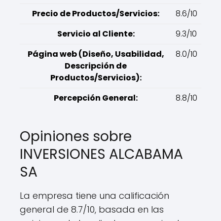
Precio de Productos/Servicios:
8.6/10
Servicio al Cliente:
9.3/10
Página web (Diseño, Usabilidad,
8.0/10
Descripción de
Productos/Servicios):
Percepción General:
8.8/10
Opiniones sobre
INVERSIONES ALCABAMA
SA
La empresa tiene una calificación
general de 8.7/10, basada en las