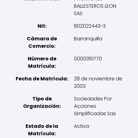
BALLESTEROS LEON
SAS
Nit:
802022443-3
Cámara de
Barranquilla
Comercio:
Número de
0000361770
Matrícula:
Fecha de Matrícula:
28 de noviembre de
2003
Tipo de
Sociedades Por
Organización:
Acciones
Simplificadas Sas
Estado de la
Activa
Matrícula: