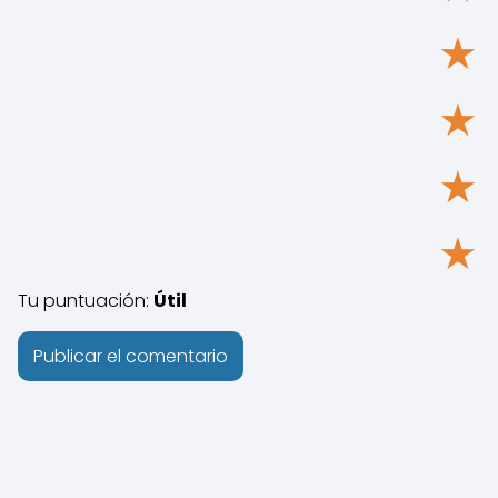
★
★
★
★
Tu puntuación:
Útil