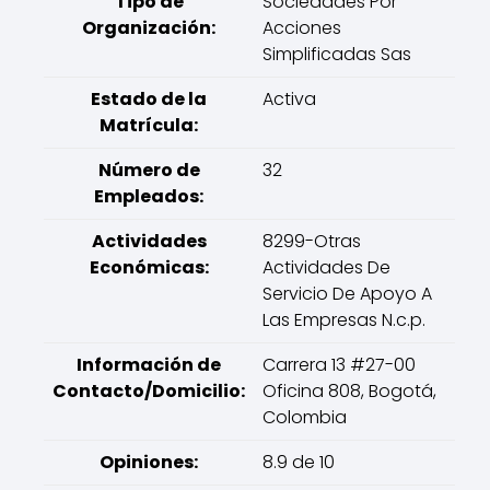
Tipo de
Sociedades Por
Organización:
Acciones
Simplificadas Sas
Estado de la
Activa
Matrícula:
Número de
32
Empleados:
Actividades
8299-Otras
Económicas:
Actividades De
Servicio De Apoyo A
Las Empresas N.c.p.
Información de
Carrera 13 #27-00
Contacto/Domicilio:
Oficina 808, Bogotá,
Colombia
Opiniones:
8.9 de 10