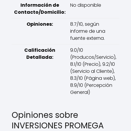
Información de
No disponible
Contacto/Domicilio:
Opiniones:
8.7/10, según
informe de una
fuente externa.
Calificación
9.0/10
Detallada:
(Producos/Servicio),
8.1/10 (Precio), 9.2/10
(Servicio al Cliente),
8.3/10 (Página web),
8.9/10 (Percepción
General)
Opiniones sobre
INVERSIONES PROMEGA