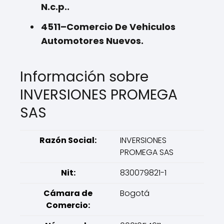
N.c.p..
4511–Comercio De Vehiculos
Automotores Nuevos.
Información sobre
INVERSIONES PROMEGA
SAS
Razón Social:
INVERSIONES
PROMEGA SAS
Nit:
830079821-1
Cámara de
Bogotá
Comercio: