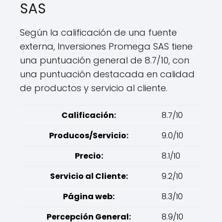
SAS
Según la calificación de una fuente
externa, Inversiones Promega SAS tiene
una puntuación general de 8.7/10, con
una puntuación destacada en calidad
de productos y servicio al cliente.
Calificación:
8.7/10
Producos/Servicio:
9.0/10
Precio:
8.1/10
Servicio al Cliente:
9.2/10
Página web:
8.3/10
Percepción General:
8.9/10