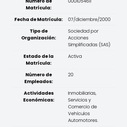
Número de
0001054611
Matrícula:
Fecha de Matrícula:
07/diciembre/2000
Tipo de
Sociedad por
Organización:
Acciones
Simplificadas (SAS)
Estado de la
Activa
Matrícula:
Número de
20
Empleados:
Actividades
Inmobiliarias,
Económicas:
Servicios y
Comercio de
Vehículos
Automotores.