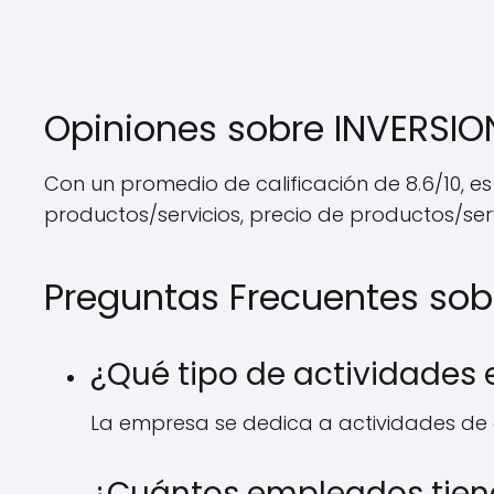
Opiniones sobre INVERSI
Con un promedio de calificación de 8.6/10, e
productos/servicios, precio de productos/servi
Preguntas Frecuentes so
¿Qué tipo de actividades
La empresa se dedica a actividades de 
¿Cuántos empleados tien