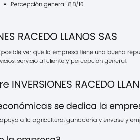
Percepción general: 8.8/10
ONES RACEDO LLANOS SAS
s posible ver que la empresa tiene una buena rep
cios, servicio al cliente y percepción general.
bre INVERSIONES RACEDO LLA
 económicas se dedica la empre
apoyo a la agricultura, ganadería y envase y e
e la empresa?