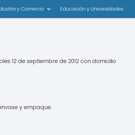
ndustria y Comercio
Educación y Universidades
es 12 de septiembre de 2012 con domicilio
y envase y empaque.