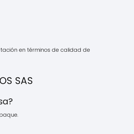
utación en términos de calidad de
NOS SAS
sa?
mpaque.