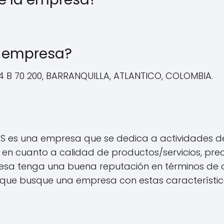
la empresa?
4 B 70 200, BARRANQUILLA, ATLANTICO, COLOMBIA.
S es una empresa que se dedica a actividades de
 cuanto a calidad de productos/servicios, precio 
esa tenga una buena reputación en términos de ca
te que busque una empresa con estas característic