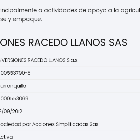
incipalmente a actividades de apoyo a la agricul
ase y empaque.
SIONES RACEDO LLANOS SAS
INVERSIONES RACEDO LLANOS S.a.s.
900553790-8
arranquilla
0000553069
2/09/2012
Sociedad por Acciones Simplificadas Sas
Activa