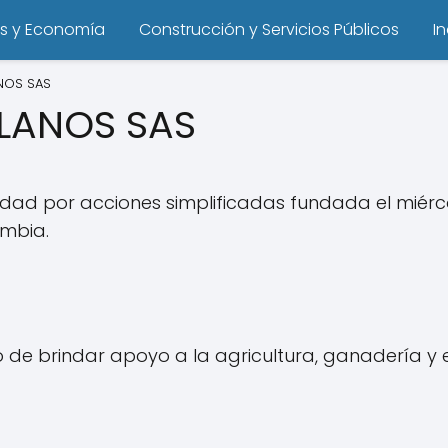
s y Economía
Construcción y Servicios Públicos
I
NOS SAS
LLANOS SAS
ad por acciones simplificadas fundada el miércol
ombia.
o de brindar apoyo a la agricultura, ganadería 