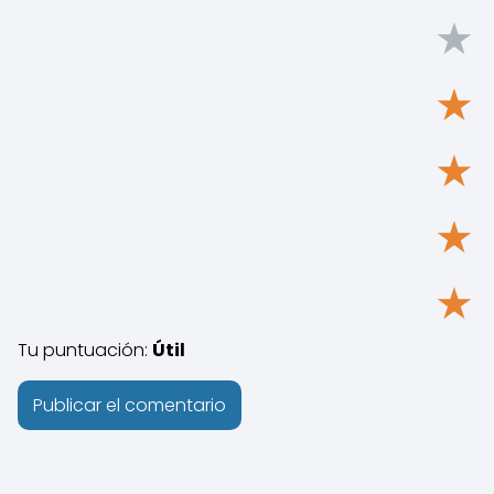
★
★
★
★
★
Tu puntuación:
Útil