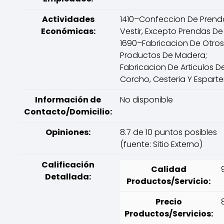
Actividades
1410–Confeccion De Prend
Económicas:
Vestir, Excepto Prendas De 
1690–Fabricacion De Otros
Productos De Madera;
Fabricacion De Articulos D
Corcho, Cesteria Y Esparter
Información de
No disponible
Contacto/Domicilio:
Opiniones:
8.7 de 10 puntos posibles
(fuente: Sitio Externo)
Calificación
Calidad
Detallada:
Productos/Servicio:
Precio
Productos/Servicios: