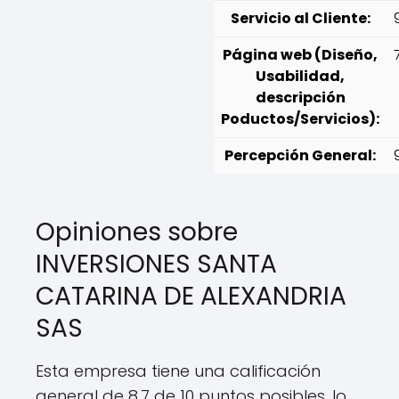
Servicio al Cliente:
Página web (Diseño,
Usabilidad,
descripción
Poductos/Servicios):
Percepción General:
Opiniones sobre
INVERSIONES SANTA
CATARINA DE ALEXANDRIA
SAS
Esta empresa tiene una calificación
general de 8.7 de 10 puntos posibles, lo