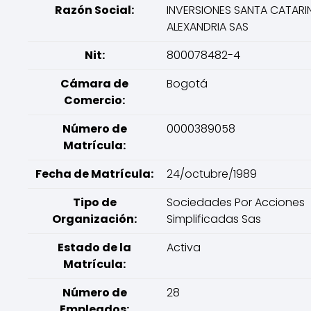
Razón Social:
INVERSIONES SANTA CATARI
ALEXANDRIA SAS
Nit:
800078482-4
Cámara de
Bogotá
Comercio:
Número de
0000389058
Matrícula:
Fecha de Matrícula:
24/octubre/1989
Tipo de
Sociedades Por Acciones
Organización:
Simplificadas Sas
Estado de la
Activa
Matrícula:
Número de
28
Empleados: