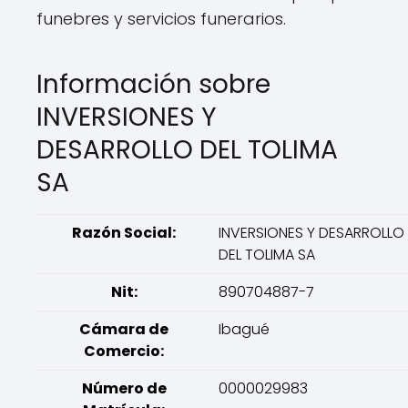
funebres y servicios funerarios.
Información sobre
INVERSIONES Y
DESARROLLO DEL TOLIMA
SA
Razón Social:
INVERSIONES Y DESARROLLO
DEL TOLIMA SA
Nit:
890704887-7
Cámara de
Ibagué
Comercio:
Número de
0000029983