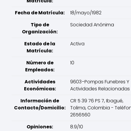
Matrícula:
Fecha de Matrícula:
18/mayo/1982
Tipo de
Sociedad Anónima
Organización:
Estado de la
Activa
Matrícula:
Número de
10
Empleados:
Actividades
9603–Pompas Funebres Y
Económicas:
Actividades Relacionadas
Información de
CR 5 39 76 PS 7, Ibagué,
Contacto/Domicilio:
Tolima, Colombia - Teléfo
2656560
Opiniones:
8.9/10