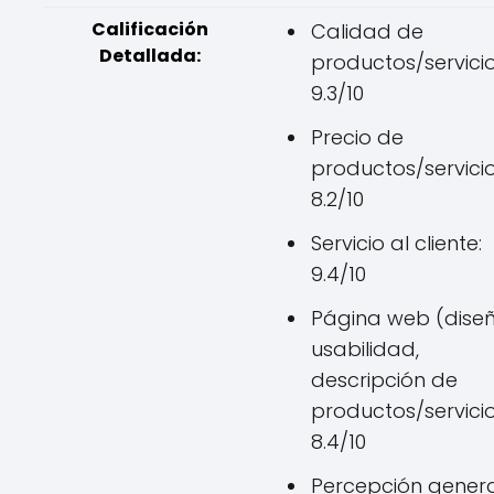
Calificación
Calidad de
Detallada:
productos/servicio
9.3/10
Precio de
productos/servicio
8.2/10
Servicio al cliente:
9.4/10
Página web (diseñ
usabilidad,
descripción de
productos/servicio
8.4/10
Percepción genera