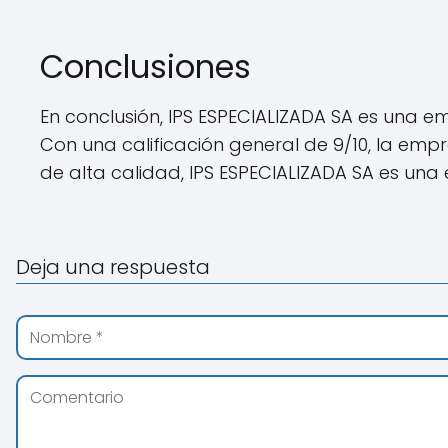
Conclusiones
En conclusión, IPS ESPECIALIZADA SA es una 
Con una calificación general de 9/10, la em
de alta calidad, IPS ESPECIALIZADA SA es una 
Deja una respuesta