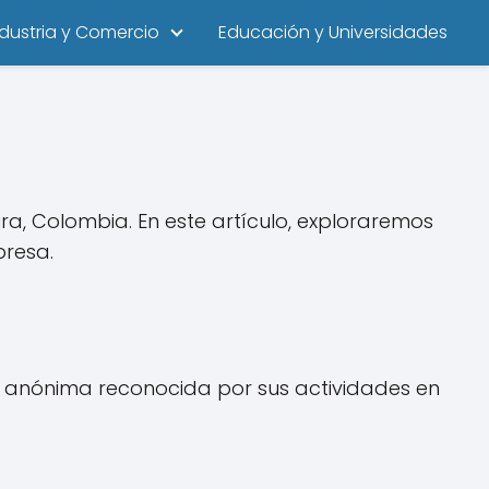
ndustria y Comercio
Educación y Universidades
a, Colombia. En este artículo, exploraremos
presa.
d anónima reconocida por sus actividades en