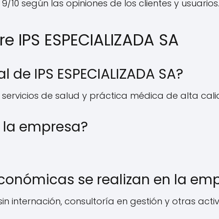
/10 según las opiniones de los clientes y usuarios
re IPS ESPECIALIZADA SA
pal de IPS ESPECIALIZADA SA?
 servicios de salud y práctica médica de alta cali
 la empresa?
económicas se realizan en la em
n internación, consultoría en gestión y otras act