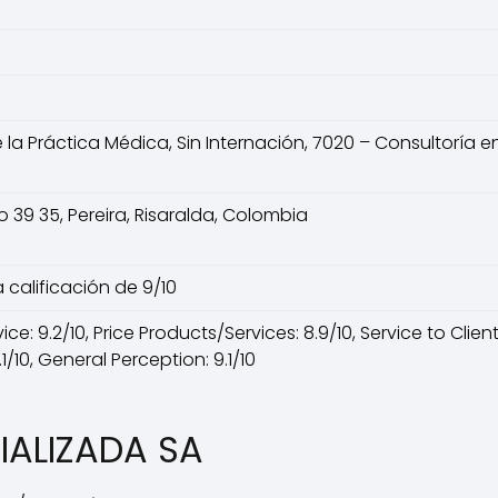
 la Práctica Médica, Sin Internación, 7020 – Consultoría 
 39 35, Pereira, Risaralda, Colombia
 calificación de 9/10
ce: 9.2/10, Price Products/Services: 8.9/10, Service to Clien
1/10, General Perception: 9.1/10
CIALIZADA SA