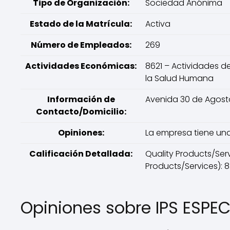
Tipo de Organización:
Sociedad Anónima
Estado de la Matrícula:
Activa
Número de Empleados:
269
Actividades Económicas:
8621 – Actividades de
la Salud Humana
Información de
Avenida 30 de Agosto
Contacto/Domicilio:
Opiniones:
La empresa tiene una
Calificación Detallada:
Quality Products/Servi
Products/Services): 8.
Opiniones sobre IPS ESPE