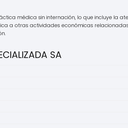
áctica médica sin internación, lo que incluye la at
ca a otras actividades económicas relacionadas
ón.
PECIALIZADA SA