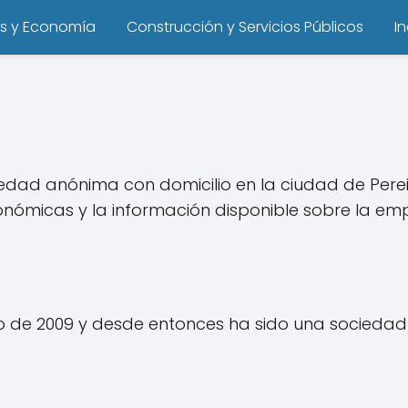
s y Economía
Construcción y Servicios Públicos
I
edad anónima con domicilio en la ciudad de Pereir
conómicas y la información disponible sobre la em
nio de 2009 y desde entonces ha sido una socieda