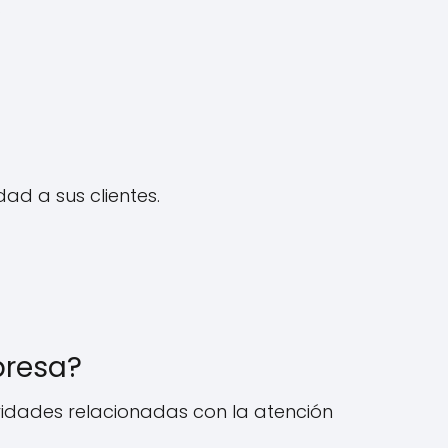
.
dad a sus clientes.
presa?
ividades relacionadas con la atención