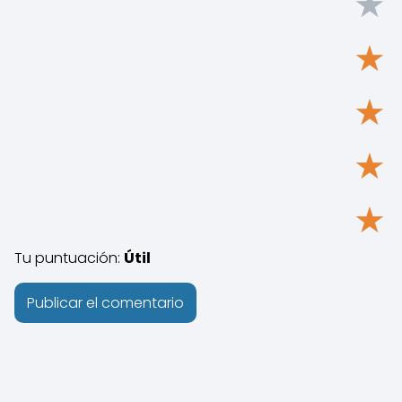
★
★
★
★
★
Tu puntuación:
Útil