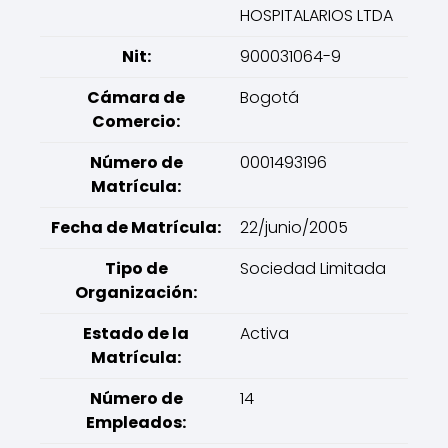
HOSPITALARIOS LTDA
Nit:
900031064-9
Cámara de
Bogotá
Comercio:
Número de
0001493196
Matrícula:
Fecha de Matrícula:
22/junio/2005
Tipo de
Sociedad Limitada
Organización:
Estado de la
Activa
Matrícula:
Número de
14
Empleados: