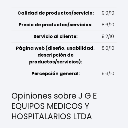
Calidad de productos/servicio:
9.0/10
Precio de productos/servicios:
8.6/10
Servicio al cliente:
9.2/10
Página web (diseño, usabilidad,
8.0/10
descripción de
productos/servicios):
Percepción general:
9.6/10
Opiniones sobre J G E
EQUIPOS MEDICOS Y
HOSPITALARIOS LTDA