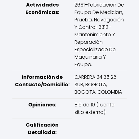
Actividades
2651–Fabricación De
Económicas:
Equipo De Medicion,
Prueba, Navegación
Y Control. 3312–
Mantenimiento Y
Reparación
Especializado De
Maquinaria Y
Equipo.
Información de
CARRERA 24 35 26
Contacto/Domicilio:
SUR, BOGOTA,
BOGOTA, COLOMBIA
Opiniones:
8.9 de 10 (fuente:
sitio externo)
Calificación
Detallada: