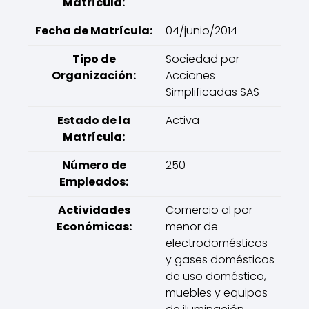
Matrícula:
Fecha de Matrícula:
04/junio/2014
Tipo de
Sociedad por
Organización:
Acciones
Simplificadas SAS
Estado de la
Activa
Matrícula:
Número de
250
Empleados:
Actividades
Comercio al por
Económicas:
menor de
electrodomésticos
y gases domésticos
de uso doméstico,
muebles y equipos