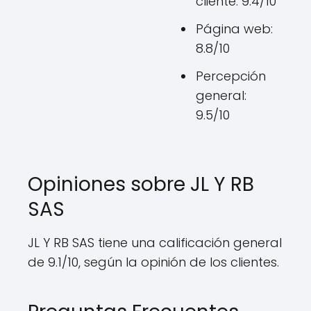
cliente: 9.4/10
Página web:
8.8/10
Percepción
general:
9.5/10
Opiniones sobre JL Y RB
SAS
JL Y RB SAS tiene una calificación general
de 9.1/10, según la opinión de los clientes.