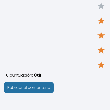
★
★
★
★
★
Tu puntuación:
Útil