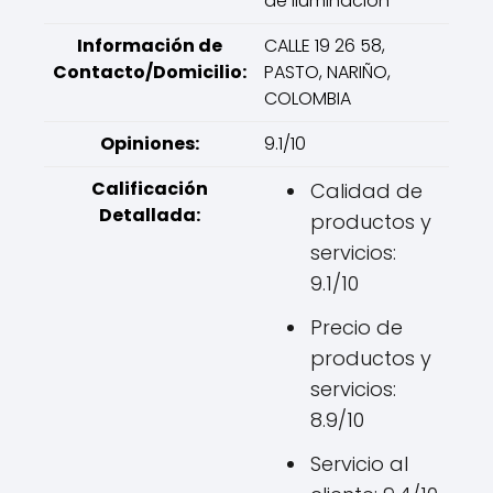
de iluminación
Información de
CALLE 19 26 58,
Contacto/Domicilio:
PASTO, NARIÑO,
COLOMBIA
Opiniones:
9.1/10
Calificación
Calidad de
Detallada:
productos y
servicios:
9.1/10
Precio de
productos y
servicios:
8.9/10
Servicio al