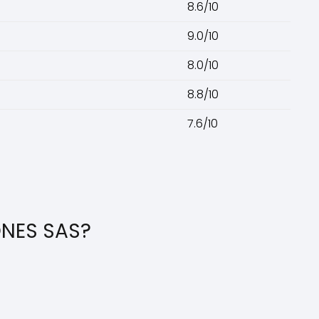
8.6/10
9.0/10
8.0/10
8.8/10
7.6/10
ONES SAS?