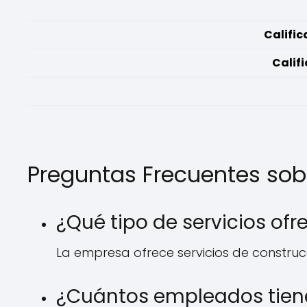
Calific
Califi
Preguntas Frecuentes so
¿Qué tipo de servicios o
La empresa ofrece servicios de construcci
¿Cuántos empleados tien