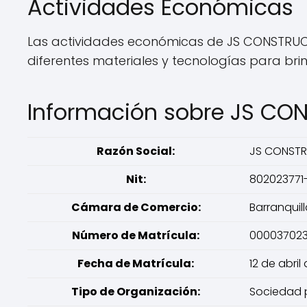
Actividades Económicas
Las actividades económicas de JS CONSTRUCCI
diferentes materiales y tecnologías para brin
Información sobre JS CO
Razón Social:
JS CONSTR
Nit:
802023771
Cámara de Comercio:
Barranquil
Número de Matrícula:
00003702
Fecha de Matrícula:
12 de abril
Tipo de Organización:
Sociedad p