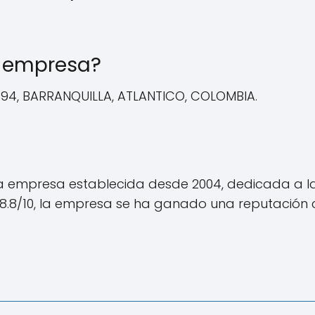
la empresa?
-94, BARRANQUILLA, ATLANTICO, COLOMBIA.
 empresa establecida desde 2004, dedicada a la c
de 8.8/10, la empresa se ha ganado una reputació