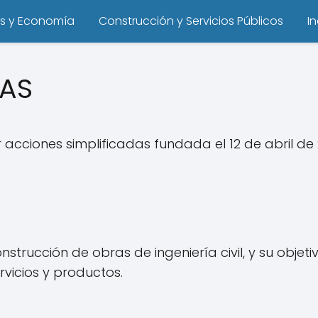
s y Economía
Construcción y Servicios Públicos
I
SAS
ciones simplificadas fundada el 12 de abril de 2
rucción de obras de ingeniería civil, y su objetiv
rvicios y productos.