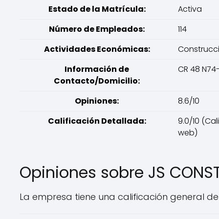
Estado de la Matrícula:
Activa
Número de Empleados:
114
Actividades Económicas:
Construcci
Información de
CR 48 N74-
Contacto/Domicilio:
Opiniones:
8.6/10
Calificación Detallada:
9.0/10 (Cal
web)
Opiniones sobre JS CON
La empresa tiene una calificación general de 