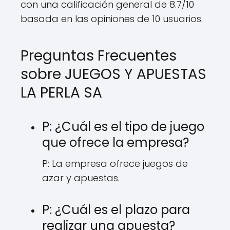
con una calificación general de 8.7/10
basada en las opiniones de 10 usuarios.
Preguntas Frecuentes
sobre JUEGOS Y APUESTAS
LA PERLA SA
P: ¿Cuál es el tipo de juego
que ofrece la empresa?
P: La empresa ofrece juegos de
azar y apuestas.
P: ¿Cuál es el plazo para
realizar una apuesta?