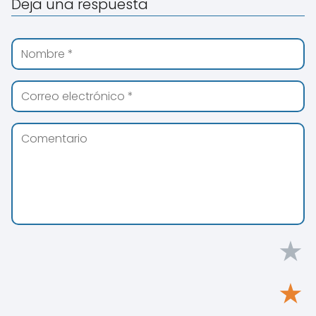
Deja una respuesta
★
★