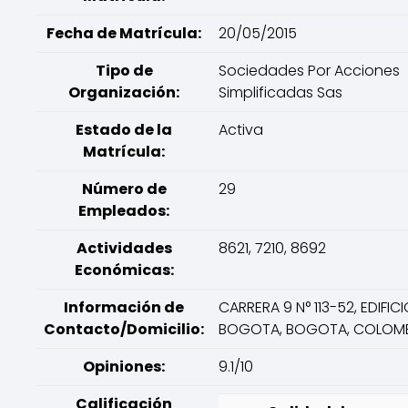
Fecha de Matrícula:
20/05/2015
Tipo de
Sociedades Por Acciones
Organización:
Simplificadas Sas
Estado de la
Activa
Matrícula:
Número de
29
Empleados:
Actividades
8621, 7210, 8692
Económicas:
Información de
CARRERA 9 N° 113-52, EDIFICI
Contacto/Domicilio:
BOGOTA, BOGOTA, COLOM
Opiniones:
9.1/10
Calificación