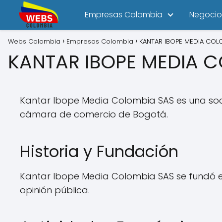
Empresas Colombia
Negocio
Webs Colombia
Empresas Colombia
KANTAR IBOPE MEDIA COL
KANTAR IBOPE MEDIA 
Kantar Ibope Media Colombia SAS es una soci
cámara de comercio de Bogotá.
Historia y Fundación
Kantar Ibope Media Colombia SAS se fundó e
opinión pública.