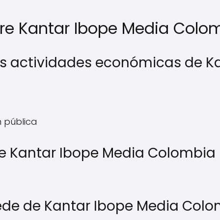
re Kantar Ibope Media Colo
les actividades económicas de 
n pública
e Kantar Ibope Media Colombia
ede de Kantar Ibope Media Col