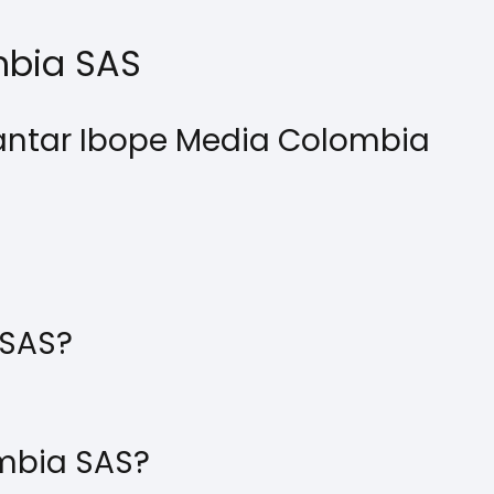
mbia SAS
Kantar Ibope Media Colombia
 SAS?
ombia SAS?