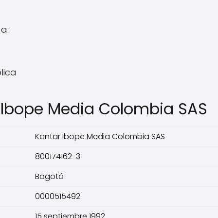
a:
lica
r Ibope Media Colombia SAS
Kantar Ibope Media Colombia SAS
800174162-3
Bogotá
0000515492
15 septiembre 1992