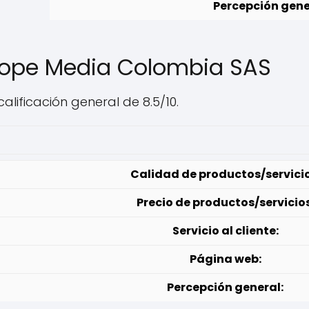
Percepción gene
Ibope Media Colombia SAS
lificación general de 8.5/10.
0
Calidad de productos/servicio
Precio de productos/servicios
Servicio al cliente:
Página web:
Percepción general: