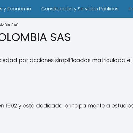
s y Economía
Construcción y Servicios Públicos
I
OMBIA SAS
COLOMBIA SAS
edad por acciones simplificadas matriculada el 
n 1992 y está dedicada principalmente a estudio