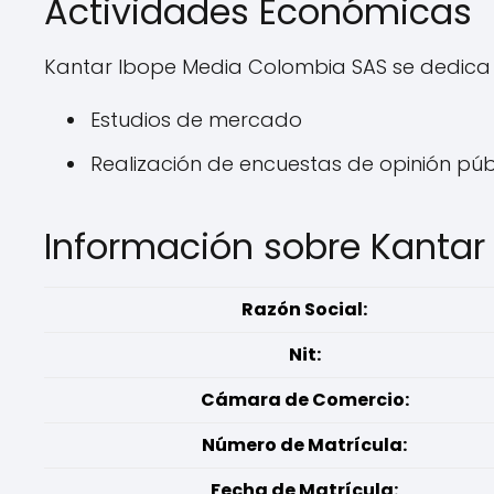
Actividades Económicas
Kantar Ibope Media Colombia SAS se dedica 
Estudios de mercado
Realización de encuestas de opinión púb
Información sobre Kanta
Razón Social:
Nit:
Cámara de Comercio:
Número de Matrícula:
Fecha de Matrícula: