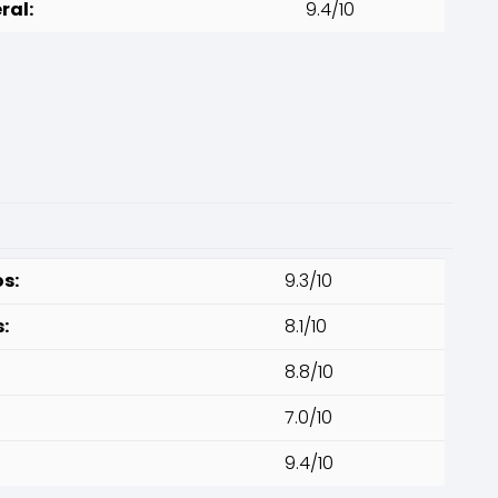
ral:
9.4/10
s:
9.3/10
:
8.1/10
8.8/10
7.0/10
9.4/10