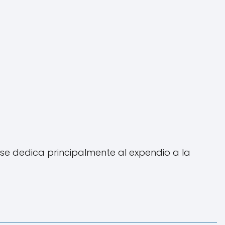
e dedica principalmente al expendio a la