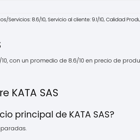
s/Servicios: 8.6/10, Servicio al cliente: 9.1/10, Calidad Prod
S
10, con un promedio de 8.6/10 en precio de productos
re KATA SAS
cio principal de KATA SAS?
eparadas.