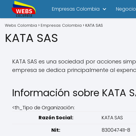
Empresas Colombia
Negocio
Webs Colombia
Empresas Colombia
KATA SAS
KATA SAS
KATA SAS es una sociedad por acciones simpli
empresa se dedica principalmente al expen
Información sobre KATA 
<th_Tipo de Organización:
Razón Social:
KATA SAS
Nit:
830047411-8