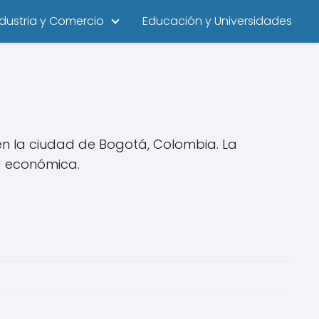
ndustria y Comercio
Educación y Universidades
 en la ciudad de Bogotá, Colombia. La
d económica.