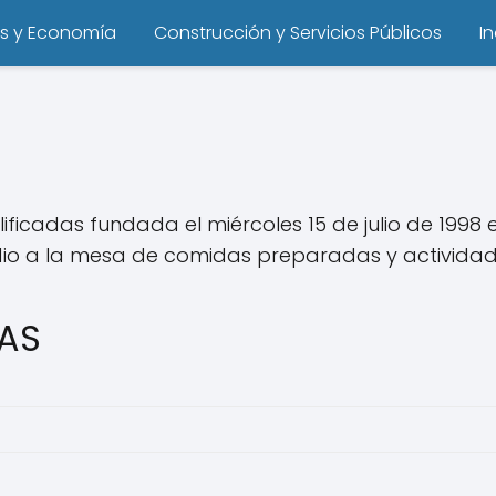
s y Economía
Construcción y Servicios Públicos
I
ficadas fundada el miércoles 15 de julio de 1998
dio a la mesa de comidas preparadas y activida
SAS