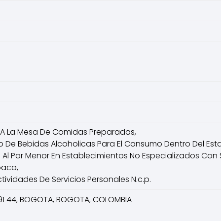
 A La Mesa De Comidas Preparadas,
 De Bebidas Alcoholicas Para El Consumo Dentro Del Esta
 Al Por Menor En Establecimientos No Especializados Con 
baco,
ividades De Servicios Personales N.c.p.
91 44, BOGOTA, BOGOTA, COLOMBIA