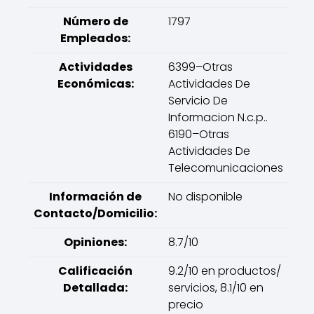
Número de
1797
Empleados:
Actividades
6399–Otras
Económicas:
Actividades De
Servicio De
Informacion N.c.p..
6190–Otras
Actividades De
Telecomunicaciones
Información de
No disponible
Contacto/Domicilio:
Opiniones:
8.7/10
Calificación
9.2/10 en productos/
Detallada:
servicios, 8.1/10 en
precio