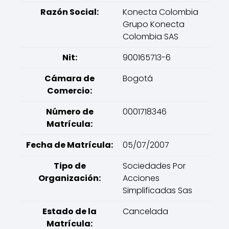
Razón Social:
Konecta Colombia
Grupo Konecta
Colombia SAS
Nit:
900165713-6
Cámara de
Bogotá
Comercio:
Número de
0001718346
Matrícula:
Fecha de Matrícula:
05/07/2007
Tipo de
Sociedades Por
Organización:
Acciones
Simplificadas Sas
Estado de la
Cancelada
Matrícula: