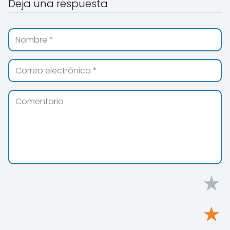
Deja una respuesta
★
★