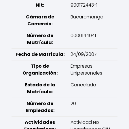
Nit:
900172443-1
Cámara de
Bucaramanga
Comercio:
Número de
0000144041
Matrícula:
Fecha de Matrícula:
24/09/2007
Tipo de
Empresas
Organización:
Unipersonales
Estado de la
Cancelada
Matrícula:
Número de
20
Empleados:
Actividades
Actividad No