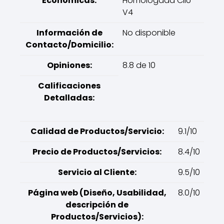
Económicas:
Homologada CIIU
V4
Información de
No disponible
Contacto/Domicilio:
Opiniones:
8.8 de 10
Calificaciones
Detalladas:
Calidad de Productos/Servicio:
9.1/10
Precio de Productos/Servicios:
8.4/10
Servicio al Cliente:
9.5/10
Página web (Diseño, Usabilidad,
8.0/10
descripción de
Productos/Servicios):