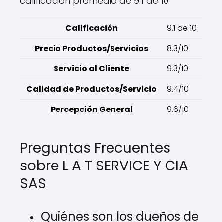
calificación promedio de 9.1 de 10.
Calificación
9.1 de 10
Precio Productos/Servicios
8.3/10
Servicio al Cliente
9.3/10
Calidad de Productos/Servicio
9.4/10
Percepción General
9.6/10
Preguntas Frecuentes
sobre L A T SERVICE Y CIA
SAS
Quiénes son los dueños de