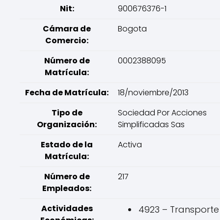
Nit:
900676376-1
Cámara de
Bogota
Comercio:
Número de
0002388095
Matrícula:
Fecha de Matrícula:
18/noviembre/2013
Tipo de
Sociedad Por Acciones
Organización:
Simplificadas Sas
Estado de la
Activa
Matrícula:
Número de
217
Empleados:
Actividades
4923 – Transporte