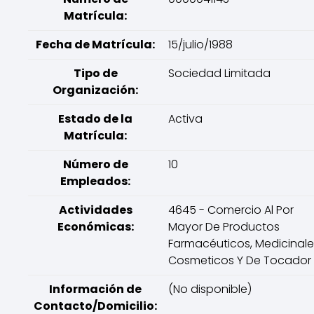
Matrícula:
Fecha de Matrícula:
15/julio/1988
Tipo de
Sociedad Limitada
Organización:
Estado de la
Activa
Matrícula:
Número de
10
Empleados:
Actividades
4645 - Comercio Al Por
Económicas:
Mayor De Productos
Farmacéuticos, Medicinale
Cosmeticos Y De Tocador
Información de
(No disponible)
Contacto/Domicilio: