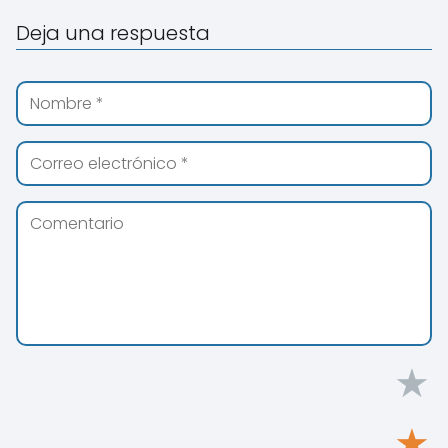
Deja una respuesta
★
★