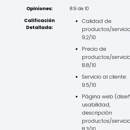
Opiniones:
8.9 de 10
Calificación
Calidad de
Detallada:
productos/servicio
9.2/10
Precio de
productos/servicio
8.8/10
Servicio al cliente:
9.5/10
Página web (diseñ
usabilidad,
descripción
productos/servicio
8.3/10