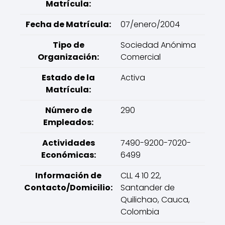
Matrícula:
Fecha de Matrícula:
07/enero/2004
Tipo de
Sociedad Anónima
Organización:
Comercial
Estado de la
Activa
Matrícula:
Número de
290
Empleados:
Actividades
7490-9200-7020-
Económicas:
6499
Información de
CLL 4 10 22,
Contacto/Domicilio:
Santander de
Quilichao, Cauca,
Colombia