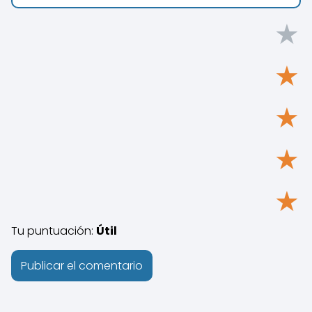
★
★
★
★
★
Tu puntuación:
Útil