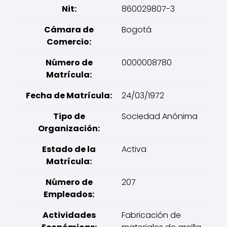
Nit:
860029807-3
Cámara de
Bogotá
Comercio:
Número de
0000008780
Matrícula:
Fecha de Matrícula:
24/03/1972
Tipo de
Sociedad Anónima
Organización:
Estado de la
Activa
Matrícula:
Número de
207
Empleados:
Actividades
Fabricación de