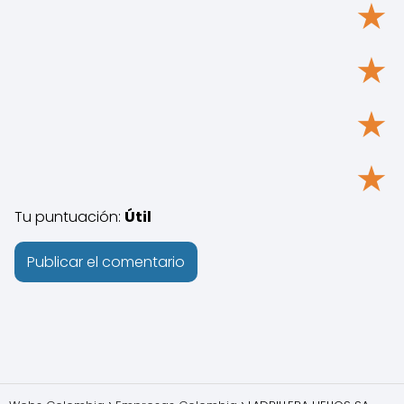
★
★
★
★
Tu puntuación:
Útil