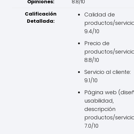
Opiniones:
8.8/10
Calificación
Calidad de
Detallada:
productos/servicio
9.4/10
Precio de
productos/servicio
8.8/10
Servicio al cliente:
9.1/10
Página web (diseñ
usabilidad,
descripción
productos/servicio
7.0/10