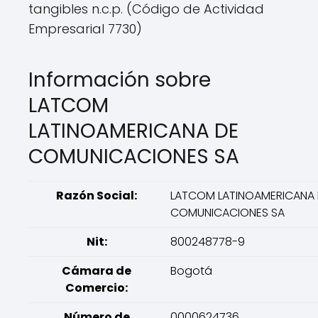
tangibles n.c.p. (Código de Actividad
Empresarial 7730)
Información sobre
LATCOM
LATINOAMERICANA DE
COMUNICACIONES SA
Razón Social:
LATCOM LATINOAMERICANA 
COMUNICACIONES SA
Nit:
800248778-9
Cámara de
Bogotá
Comercio:
Número de
0000624736