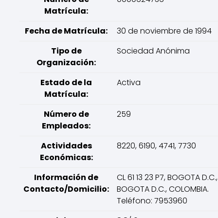
Matrícula:
Fecha de Matrícula:
30 de noviembre de 1994
Tipo de
Sociedad Anónima
Organización:
Estado de la
Activa
Matrícula:
Número de
259
Empleados:
Actividades
8220, 6190, 4741, 7730
Económicas:
Información de
CL 61 13 23 P7, BOGOTA D.C.,
Contacto/Domicilio:
BOGOTA D.C., COLOMBIA.
Teléfono: 7953960