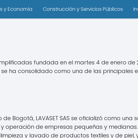
s y Economía
Construcción y Servicios Públicos
I
plificadas fundada en el martes 4 de enero de 20
a se ha consolidado como una de las principales
o de Bogotá, LAVASET SAS se oficializó como una 
ión y operación de empresas pequeñas y medianas.
mpieza y lavado de productos textiles y de piel, y