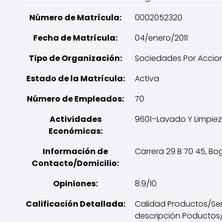
Número de Matrícula:
0002052320
Fecha de Matrícula:
04/enero/2011
Tipo de Organización:
Sociedades Por Accion
Estado de la Matrícula:
Activa
Número de Empleados:
70
Actividades
9601–Lavado Y Limpieza,
Económicas:
Información de
Carrera 29 B 70 45, Bo
Contacto/Domicilio:
Opiniones:
8.9/10
Calificación Detallada:
Calidad Productos/Servi
descripción Poductos/S