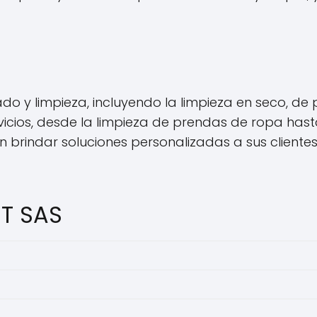
o y limpieza, incluyendo la limpieza en seco, de pr
os, desde la limpieza de prendas de ropa hasta l
 brindar soluciones personalizadas a sus clientes,
ET SAS