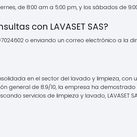
ernes, de 8:00 am a 5:00 pm, y los sábados de 9:0
onsultas con LAVASET SAS?
1)7024602 o enviando un correo electrónico a la di
lidada en el sector del lavado y limpieza, con u
cación general de 8.9/10, la empresa ha demostrad
buscando servicios de limpieza y lavado, LAVASET