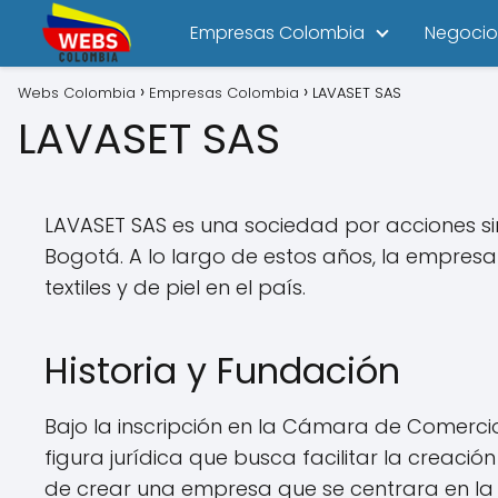
Empresas Colombia
Negocio
Webs Colombia
Empresas Colombia
LAVASET SAS
LAVASET SAS
LAVASET SAS es una sociedad por acciones sim
Bogotá. A lo largo de estos años, la empres
textiles y de piel en el país.
Historia y Fundación
Bajo la inscripción en la Cámara de Comerci
figura jurídica que busca facilitar la creac
de crear una empresa que se centrara en la li