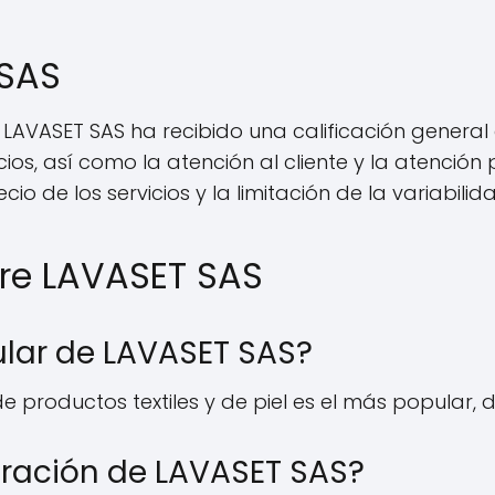
 SAS
, LAVASET SAS ha recibido una calificación general
ios, así como la atención al cliente y la atenció
o de los servicios y la limitación de la variabilid
re LAVASET SAS
ular de LAVASET SAS?
e productos textiles y de piel es el más popular, d
eración de LAVASET SAS?