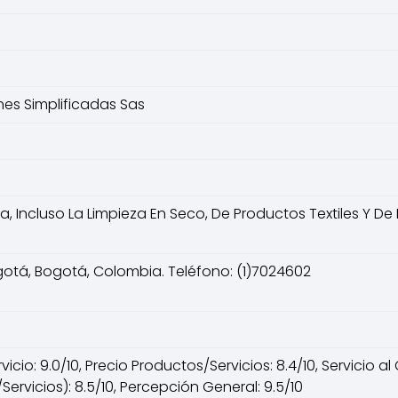
es Simplificadas Sas
 Incluso La Limpieza En Seco, De Productos Textiles Y De P
gotá, Bogotá, Colombia. Teléfono: (1)7024602
cio: 9.0/10, Precio Productos/Servicios: 8.4/10, Servicio al 
ervicios): 8.5/10, Percepción General: 9.5/10