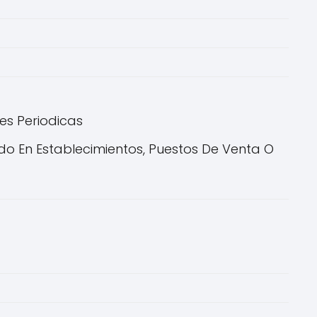
nes Periodicas
do En Establecimientos, Puestos De Venta O