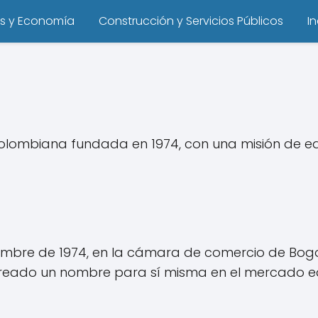
s y Economía
Construcción y Servicios Públicos
I
olombiana fundada en 1974, con una misión de edi
ciembre de 1974, en la cámara de comercio de Bogotá
creado un nombre para sí misma en el mercado ed