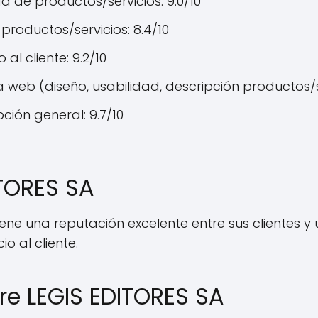
d de productos/servicios: 9.0/10
 productos/servicios: 8.4/10
o al cliente: 9.2/10
 web (diseño, usabilidad, descripción productos/se
ción general: 9.7/10
ITORES SA
iene una reputación excelente entre sus clientes 
o al cliente.
re LEGIS EDITORES SA