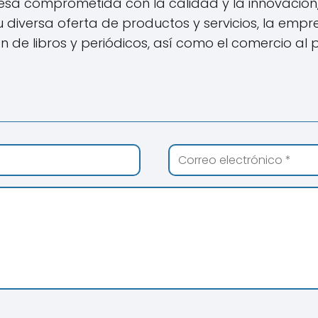
esa comprometida con la calidad y la innovación,
 diversa oferta de productos y servicios, la emp
n de libros y periódicos, así como el comercio al 