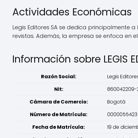
Actividades Económicas
Legis Editores SA se dedica principalmente a 
revistas. Además, la empresa se enfoca en e
Información sobre LEGIS 
Razón Social:
Legis Editore
Nit:
860042209-
Cámara de Comercio:
Bogotá
Número de Matrícula:
0000055423
Fecha de Matrícula:
19 de diciem