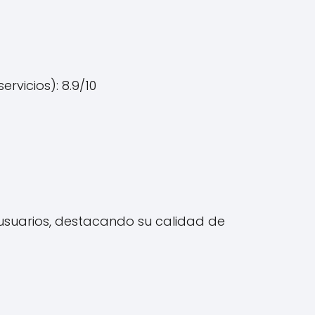
rvicios): 8.9/10
y usuarios, destacando su calidad de