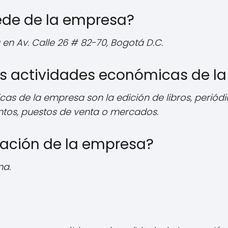
ede de la empresa?
en Av. Calle 26 # 82-70, Bogotá D.C.
les actividades económicas de l
as de la empresa son la edición de libros, periódi
ntos, puestos de venta o mercados.
ización de la empresa?
ma.