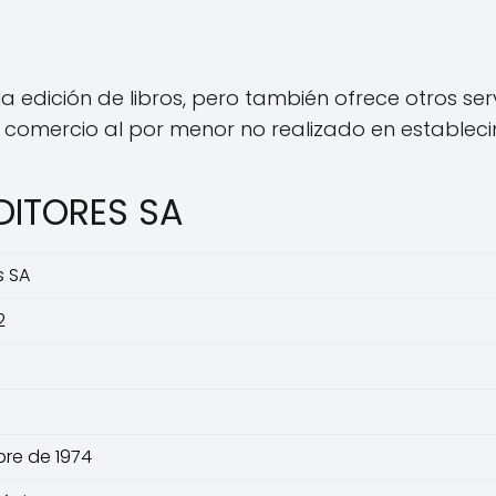
la edición de libros, pero también ofrece otros ser
l comercio al por menor no realizado en establec
EDITORES SA
s SA
2
bre de 1974