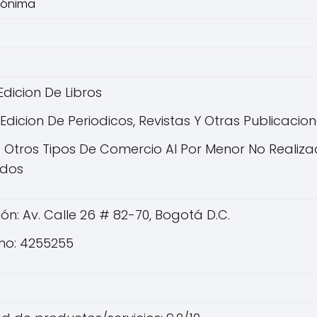
nónima
 Edicion De Libros
 Edicion De Periodicos, Revistas Y Otras Publicacio
 Otros Tipos De Comercio Al Por Menor No Realiza
dos
ión: Av. Calle 26 # 82-70, Bogotá D.C.
no: 4255255