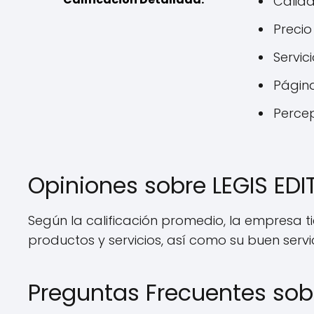
Calida
Precio
Servici
Página
Percep
Opiniones sobre LEGIS ED
Según la calificación promedio, la empresa t
productos y servicios, así como su buen servici
Preguntas Frecuentes sob