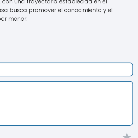
 con una trayectoria establecida en el
resa busca promover el conocimiento y el
por menor.
★