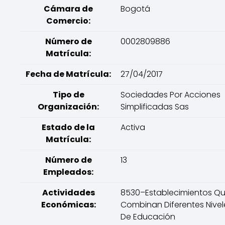
Cámara de
Bogotá
Comercio:
Número de
0002809886
Matrícula:
Fecha de Matrícula:
27/04/2017
Tipo de
Sociedades Por Acciones
Organización:
Simplificadas Sas
Estado de la
Activa
Matrícula:
Número de
13
Empleados:
Actividades
8530–Establecimientos Q
Económicas:
Combinan Diferentes Nivel
De Educación