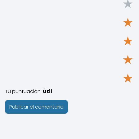
★
★
★
★
★
Tu puntuación:
Útil