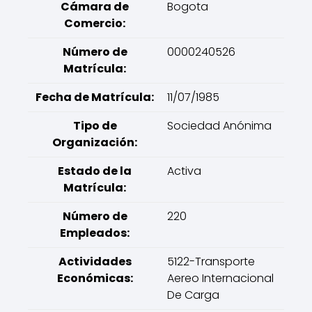
Cámara de
Bogota
Comercio:
Número de
0000240526
Matrícula:
Fecha de Matrícula:
11/07/1985
Tipo de
Sociedad Anónima
Organización:
Estado de la
Activa
Matrícula:
Número de
220
Empleados:
Actividades
5122-Transporte
Económicas:
Aereo Internacional
De Carga