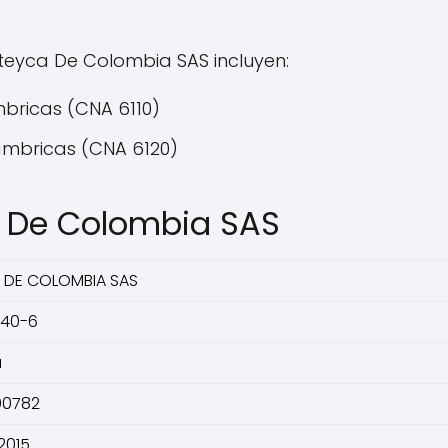
iteyca De Colombia SAS incluyen:
bricas (CNA 6110)
ambricas (CNA 6120)
a De Colombia SAS
A DE COLOMBIA SAS
740-6
á
00782
2015