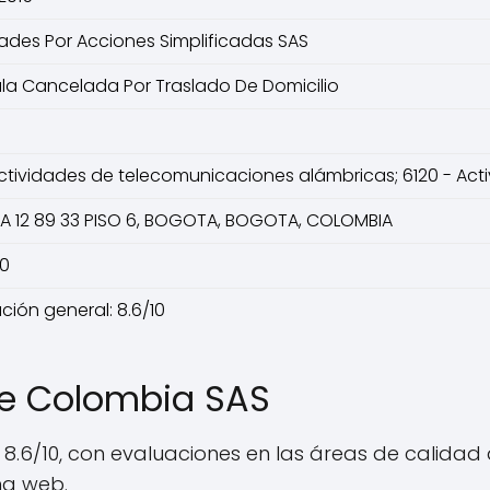
ades Por Acciones Simplificadas SAS
ula Cancelada Por Traslado De Domicilio
Actividades de telecomunicaciones alámbricas; 6120 - Ac
A 12 89 33 PISO 6, BOGOTA, BOGOTA, COLOMBIA
10
ación general: 8.6/10
De Colombia SAS
 8.6/10, con evaluaciones en las áreas de calidad 
ina web.