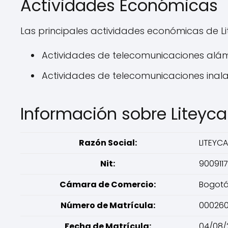
Actividades Económicas
Las principales actividades económicas de L
Actividades de telecomunicaciones alám
Actividades de telecomunicaciones inal
Información sobre Liteyc
Razón Social:
LITEYC
Nit:
900911
Cámara de Comercio:
Bogot
Número de Matrícula:
00026
Fecha de Matrícula:
04/08/