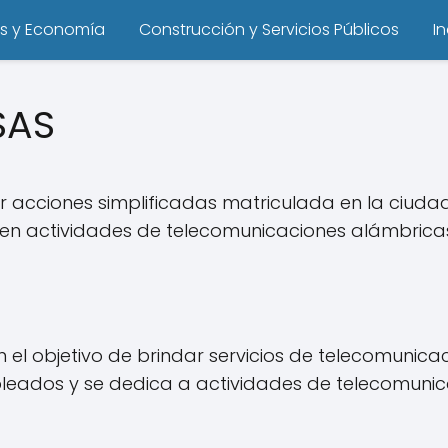
s y Economía
Construcción y Servicios Públicos
I
SAS
r acciones simplificadas matriculada en la ciuda
 en actividades de telecomunicaciones alámbrica
el objetivo de brindar servicios de telecomunicaci
leados y se dedica a actividades de telecomunic