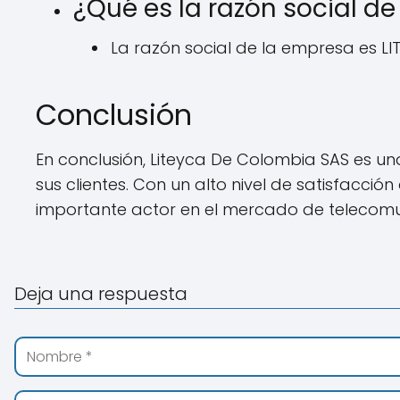
¿Qué es la razón social d
La razón social de la empresa es L
Conclusión
En conclusión, Liteyca De Colombia SAS es u
sus clientes. Con un alto nivel de satisfacc
importante actor en el mercado de telecom
Deja una respuesta