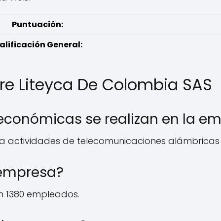
Puntuación:
alificación General:
re Liteyca De Colombia SAS
 económicas se realizan en la e
a actividades de telecomunicaciones alámbricas 
 empresa?
n 1380 empleados.