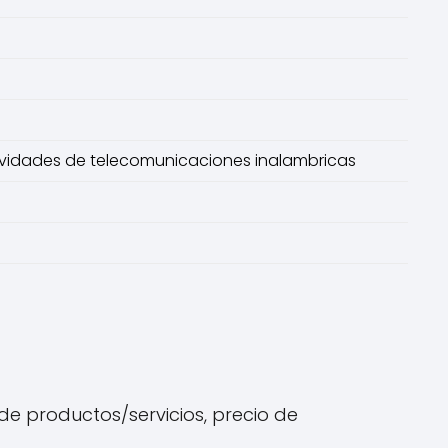
tividades de telecomunicaciones inalambricas
de productos/servicios, precio de