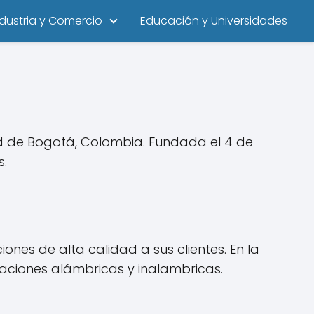
ndustria y Comercio
Educación y Universidades
d de Bogotá, Colombia. Fundada el 4 de
s.
ones de alta calidad a sus clientes. En la
aciones alámbricas y inalambricas.