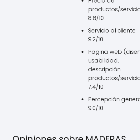
Precio de
productos/servicio
8.6/10
Servicio al cliente:
9.2/10
Pagina web (diseñ
usabilidad,
descripción
productos/servicio
7.4/10
Percepción genera
9.0/10
Opiniones sobre MADERAS