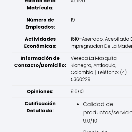
Estado de la
Activa
Matrícula:
Número de
19
Empleados:
Actividades
1610–Aserrado, Acepillado 
Económicas:
Impregnacion De La Made
Información de
Vereda La Mosquita,
Contacto/Domicilio:
Rionegro, Antioquia,
Colombia | Teléfono: (4)
5360229
Opiniones:
8.6/10
Calificación
Calidad de
Detallada:
productos/servicio
9.0/10