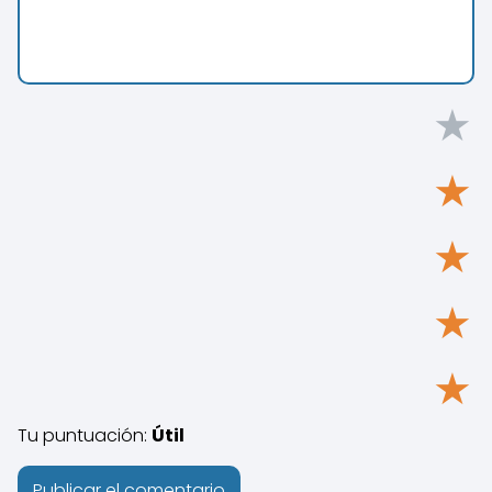
★
★
★
★
★
Tu puntuación:
Útil