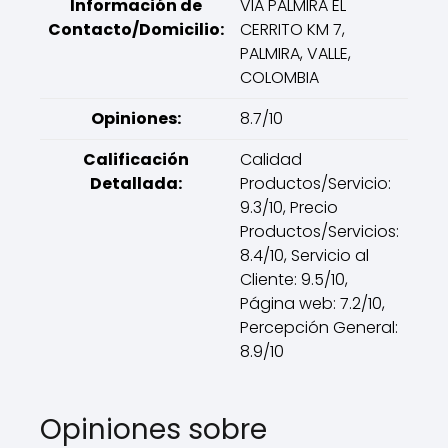
Información de
VIA PALMIRA EL
Contacto/Domicilio:
CERRITO KM 7,
PALMIRA, VALLE,
COLOMBIA
Opiniones:
8.7/10
Calificación
Calidad
Detallada:
Productos/Servicio:
9.3/10, Precio
Productos/Servicios:
8.4/10, Servicio al
Cliente: 9.5/10,
Página web: 7.2/10,
Percepción General:
8.9/10
Opiniones sobre