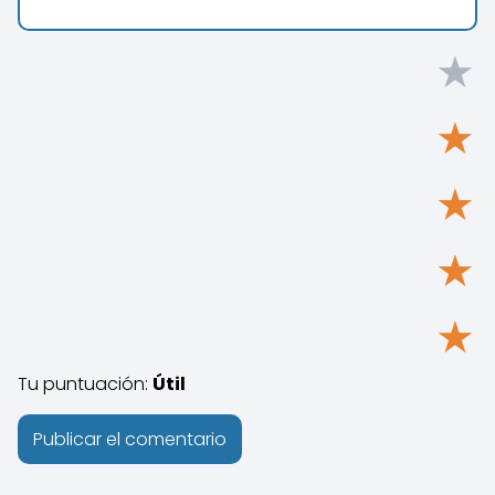
★
★
★
★
★
Tu puntuación:
Útil