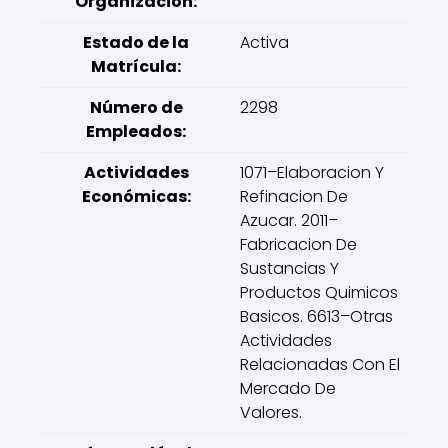
Organización:
Estado de la
Activa
Matrícula:
Número de
2298
Empleados:
Actividades
1071–Elaboracion Y
Económicas:
Refinacion De
Azucar. 2011–
Fabricacion De
Sustancias Y
Productos Quimicos
Basicos. 6613–Otras
Actividades
Relacionadas Con El
Mercado De
Valores.