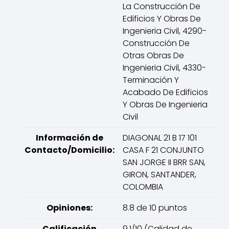
La Construcción De
Edificios Y Obras De
Ingenieria Civil, 4290-
Construcción De
Otras Obras De
Ingenieria Civil, 4330-
Terminación Y
Acabado De Edificios
Y Obras De Ingenieria
Civil
Información de
DIAGONAL 21 B 17 101
Contacto/Domicilio:
CASA F 21 CONJUNTO
SAN JORGE II BRR SAN,
GIRON, SANTANDER,
COLOMBIA
Opiniones:
8.8 de 10 puntos
Calificación
9.1/10 (Calidad de