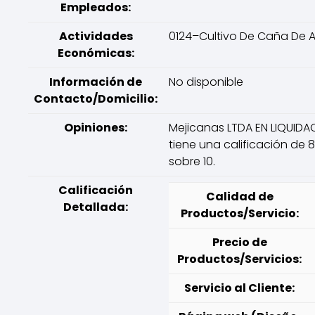
Empleados:
Actividades
0124–Cultivo De Caña De 
Económicas:
Información de
No disponible
Contacto/Domicilio:
Opiniones:
Mejicanas LTDA EN LIQUIDA
tiene una calificación de 8
sobre 10.
Calificación
Calidad de
Detallada:
Productos/Servicio:
Precio de
Productos/Servicios:
Servicio al Cliente: