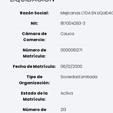
Razón Social:
Mejicanas LTDA EN LIQUIDA
Nit:
817004293-3
Cámara de
Cauca
Comercio:
Número de
0000061271
Matrícula:
Fecha de Matrícula:
06/12/2000
Tipo de
Sociedad Limitada
Organización:
Estado de la
Activa
Matrícula:
Número de
213