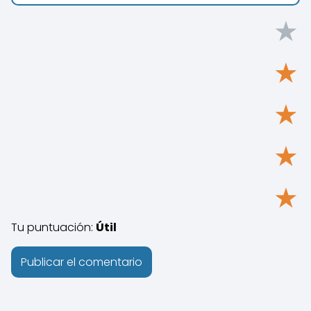
★
★
★
★
★
Tu puntuación:
Útil