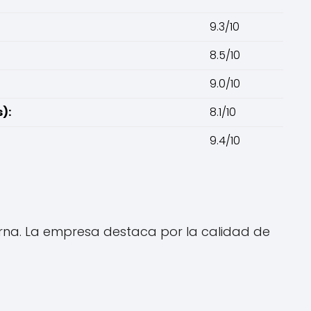
9.3/10
8.5/10
9.0/10
):
8.1/10
9.4/10
terna. La empresa destaca por la calidad de