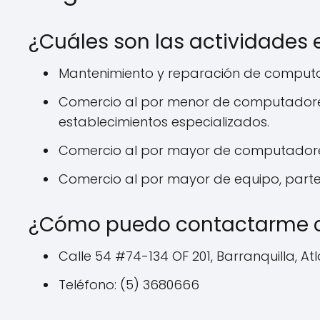
¿Cuáles son las actividades
Mantenimiento y reparación de computad
Comercio al por menor de computadores
establecimientos especializados.
Comercio al por mayor de computadores
Comercio al por mayor de equipo, partes
¿Cómo puedo contactarme c
Calle 54 #74-134 OF 201, Barranquilla, At
Teléfono: (5) 3680666