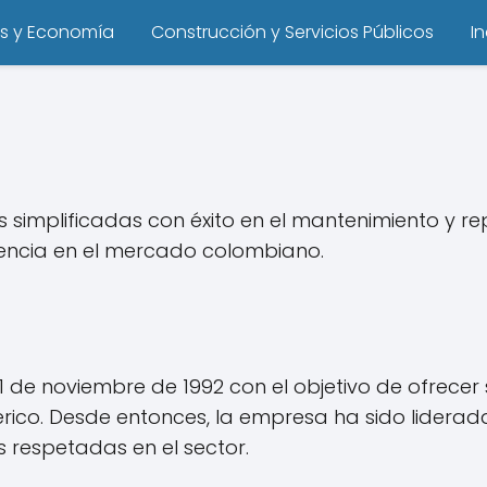
s y Economía
Construcción y Servicios Públicos
I
s simplificadas con éxito en el mantenimiento y 
iencia en el mercado colombiano.
1 de noviembre de 1992 con el objetivo de ofrecer
rico. Desde entonces, la empresa ha sido liderad
respetadas en el sector.