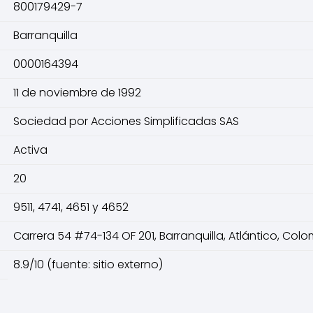
800179429-7
Barranquilla
0000164394
11 de noviembre de 1992
Sociedad por Acciones Simplificadas SAS
Activa
20
9511, 4741, 4651 y 4652
Carrera 54 #74-134 OF 201, Barranquilla, Atlántico, Col
8.9/10 (fuente: sitio externo)