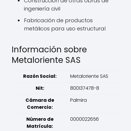
Construcción de otras obras de
ingeniería civil
Fabricación de productos
metálicos para uso estructural
Información sobre
Metaloriente SAS
Razón Social:
Metaloriente SAS
Nit:
800137478-8
Cámara de
Palmira
Comercio:
Número de
0000022656
Matrícula: