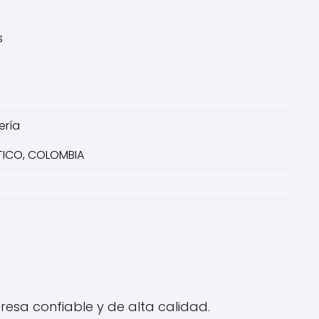
s
ería
NTICO, COLOMBIA
esa confiable y de alta calidad.