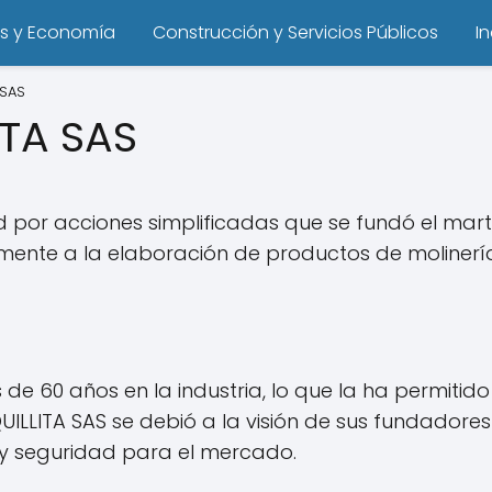
s y Economía
Construcción y Servicios Públicos
I
 SAS
TA SAS
por acciones simplificadas que se fundó el mart
lmente a la elaboración de productos de molinerí
e 60 años en la industria, lo que la ha permitido
LLITA SAS se debió a la visión de sus fundadore
 y seguridad para el mercado.