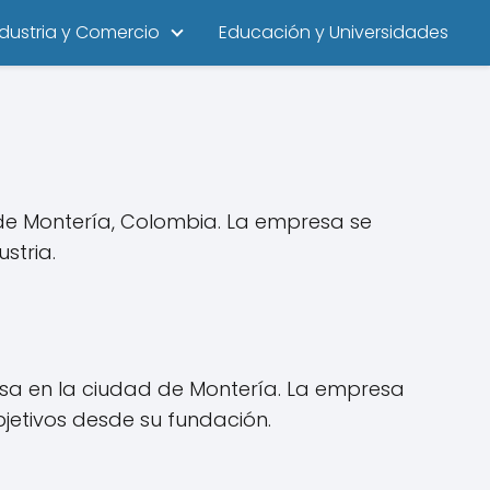
ndustria y Comercio
Educación y Universidades
de Montería, Colombia. La empresa se
stria.
esa en la ciudad de Montería. La empresa
bjetivos desde su fundación.