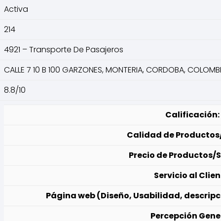
Activa
214
4921 – Transporte De Pasajeros
CALLE 7 10 B 100 GARZONES, MONTERIA, CORDOBA, COLOMB
8.8/10
Calificación:
Calidad de Productos/
Precio de Productos/S
Servicio al Clien
Página web (Diseño, Usabilidad, descripc
Percepción Gene