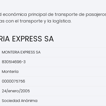
d económica principal de transporte de pasajero
 con el transporte y la logística.
RIA EXPRESS SA
MONTERIA EXPRESS SA
830514696-3
Montería
0000075756
24/enero/2005
Sociedad Anónima