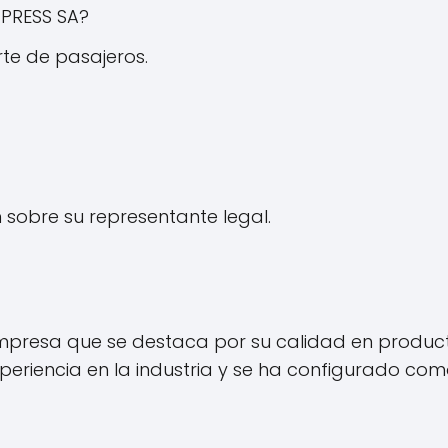
XPRESS SA?
rte de pasajeros.
sobre su representante legal.
resa que se destaca por su calidad en productos y
eriencia en la industria y se ha configurado com