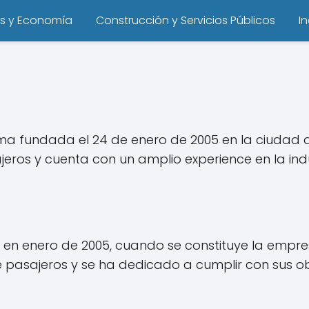
s y Economía
Construcción y Servicios Públicos
I
a fundada el 24 de enero de 2005 en la ciudad 
eros y cuenta con un amplio experience en la indu
 en enero de 2005, cuando se constituye la empr
de pasajeros y se ha dedicado a cumplir con sus o