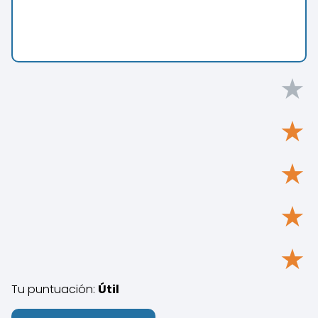
★
★
★
★
★
Tu puntuación:
Útil