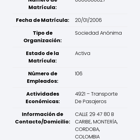
Matrícula:
Fecha de Matrícula:
20/01/2006
Tipo de
Sociedad Anónima
Organización:
Estado de la
Activa
Matrícula:
Número de
106
Empleados:
Actividades
4921 – Transporte
Económicas:
De Pasajeros
Información de
CALLE 29 47 80 B
Contacto/Domicilio:
CARIBE, MONTERÍA,
CORDOBA,
COLOMBIA