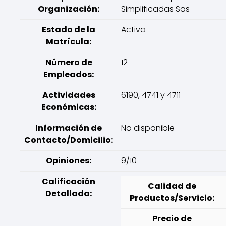
Organización:
Simplificadas Sas
Estado de la
Activa
Matrícula:
Número de
12
Empleados:
Actividades
6190, 4741 y 4711
Económicas:
Información de
No disponible
Contacto/Domicilio:
Opiniones:
9/10
Calificación
Calidad de
Detallada:
Productos/Servicio:
Precio de