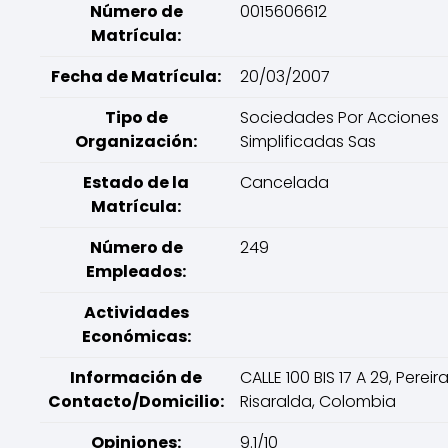
Número de
0015606612
Matrícula:
Fecha de Matrícula:
20/03/2007
Tipo de
Sociedades Por Acciones
Organización:
Simplificadas Sas
Estado de la
Cancelada
Matrícula:
Número de
249
Empleados:
Actividades
Económicas:
Información de
CALLE 100 BIS 17 A 29, Pereira
Contacto/Domicilio:
Risaralda, Colombia
Opiniones:
9.1/10