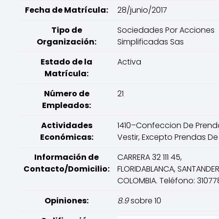
Fecha de Matrícula:
28/junio/2017
Tipo de
Sociedades Por Acciones
Organización:
Simplificadas Sas
Estado de la
Activa
Matrícula:
Número de
21
Empleados:
Actividades
1410–Confeccion De Prend
Económicas:
Vestir, Excepto Prendas De 
Información de
CARRERA 32 111 45,
Contacto/Domicilio:
FLORIDABLANCA, SANTANDER
COLOMBIA. Teléfono: 3107
Opiniones:
8.9
sobre 10