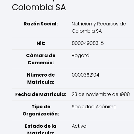
Colombia SA
Razón Social:
Nutricion y Recursos de
Colombia SA
Nit:
800049083-5
Cámara de
Bogotá
Comercio:
Número de
0000352104
Matrícula:
Fecha de Matrícula:
23 de noviembre de 1988
Tipo de
Sociedad Anónima
Organización:
Estado de la
Activa
Matrícula: