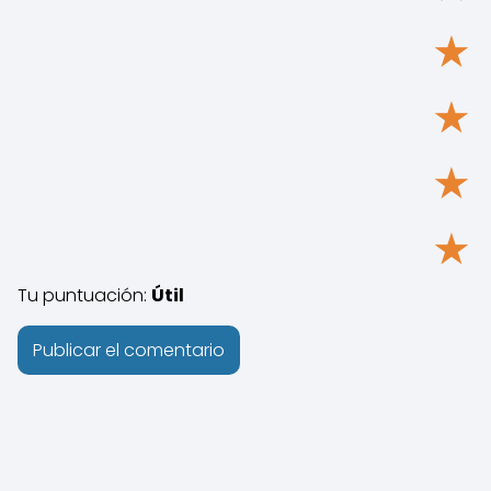
★
★
★
★
Tu puntuación:
Útil